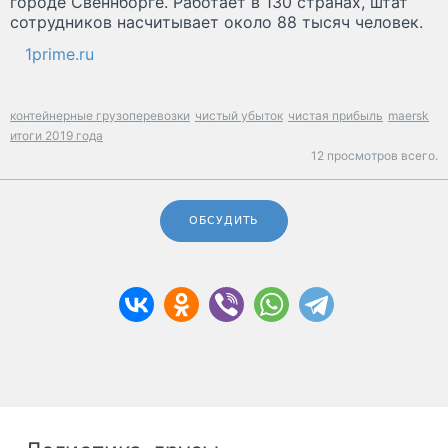
городе Свеннборге. Работает в 130 странах, штат
сотрудников насчитывает около 88 тысяч человек.
1prime.ru
контейнерные грузоперевозки
чистый убыток
чистая прибыль
maersk
итоги 2019 года
12 просмотров всего.
ОБСУДИТЬ