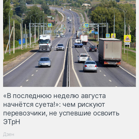
«В последнюю неделю августа
начнётся суета!»: чем рискуют
перевозчики, не успевшие освоить
ЭТрН
Дзен