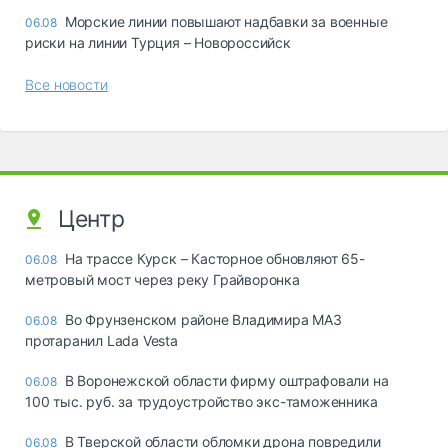
Морские линии повышают надбавки за военные
06.08
риски на линии Турция – Новороссийск
Все новости
Центр
На трассе Курск – Касторное обновляют 65-
06.08
метровый мост через реку Грайворонка
Во Фрунзенском районе Владимира МАЗ
06.08
протаранил Lada Vesta
В Воронежской области фирму оштрафовали на
06.08
100 тыс. руб. за трудоустройство экс-таможенника
В Тверской области обломки дрона повредили
06.08