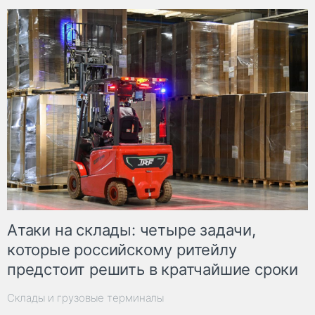
Атаки на склады: четыре задачи,
которые российскому ритейлу
предстоит решить в кратчайшие сроки
Склады и грузовые терминалы