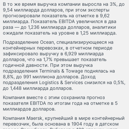
В то же время выручка компании выросла на 3%, до
9,54 миллиарда долларов, при этом эксперты
прогнозировали показатель на отметке в 9,62
миллиарда. Показатель EBITDA увеличился в два
раза — до 1,236 миллиарда долларов, аналитики
ожидали показатель на уровне в 1,25 миллиарда.
Подразделение Ocean, специализирующееся на
контейнерных перевозках, в отчетном периоде
зафиксировало выручку в 6,929 миллиарда
долларов, что на 1,7% превышает показатель
годичной давности. При этом выручка
подразделения Terminals & Towage поднялась на
8,8%, до 991 миллиона долларов. Доход
подразделения Logistics & Services снизился на 0,5%,
до 1,448 миллиарда долларов.
Компания вместе с этим сохранила прогноз
показателя EBITDA по итогам года на отметке в 5
миллиардов долларов.
Компания Maersk, крупнейший в мире контейнерный
перевозчик, была основана в 1904 году в датском