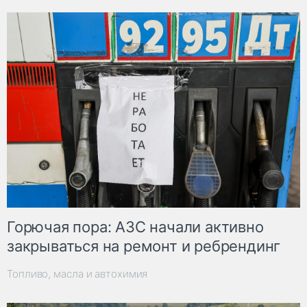
Горючая пора: АЗС начали активно
закрываться на ремонт и ребрендинг
Топливо, масла и автохимия