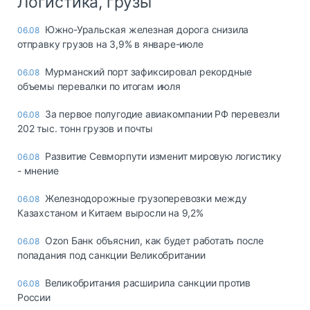
Логистика, грузы
Южно-Уральская железная дорога снизила
06.08
отправку грузов на 3,9% в январе-июле
Мурманский порт зафиксировал рекордные
06.08
объемы перевалки по итогам июля
За первое полугодие авиакомпании РФ перевезли
06.08
202 тыс. тонн грузов и почты
Развитие Севморпути изменит мировую логистику
06.08
- мнение
Железнодорожные грузоперевозки между
06.08
Казахстаном и Китаем выросли на 9,2%
Ozon Банк объяснил, как будет работать после
06.08
попадания под санкции Великобритании
Великобритания расширила санкции против
06.08
России