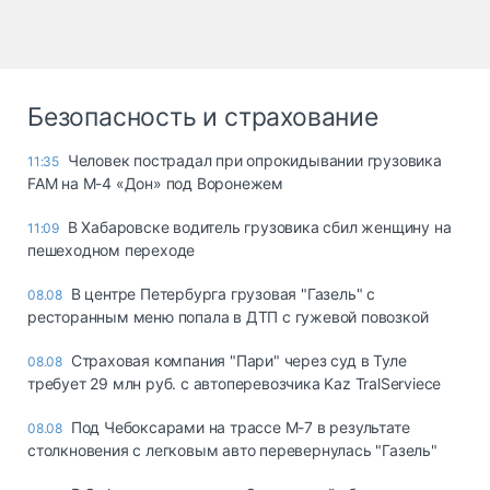
Безопасность и страхование
Человек пострадал при опрокидывании грузовика
11:35
FAM на М-4 «Дон» под Воронежем
В Хабаровске водитель грузовика сбил женщину на
11:09
пешеходном переходе
В центре Петербурга грузовая "Газель" с
08.08
ресторанным меню попала в ДТП с гужевой повозкой
Страховая компания "Пари" через суд в Туле
08.08
требует 29 млн руб. с автоперевозчика Kaz TralServiece
Под Чебоксарами на трассе М-7 в результате
08.08
столкновения с легковым авто перевернулась "Газель"