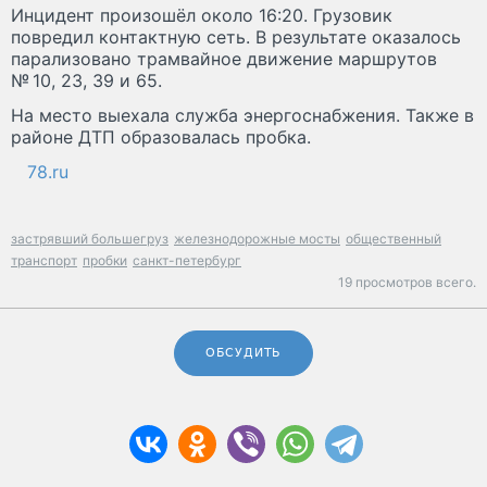
Инцидент произошёл около 16:20. Грузовик
повредил контактную сеть. В результате оказалось
парализовано трамвайное движение маршрутов
№ 10, 23, 39 и 65.
На место выехала служба энергоснабжения. Также в
районе ДТП образовалась пробка.
78.ru
застрявший большегруз
железнодорожные мосты
общественный
транспорт
пробки
санкт-петербург
19 просмотров всего.
ОБСУДИТЬ