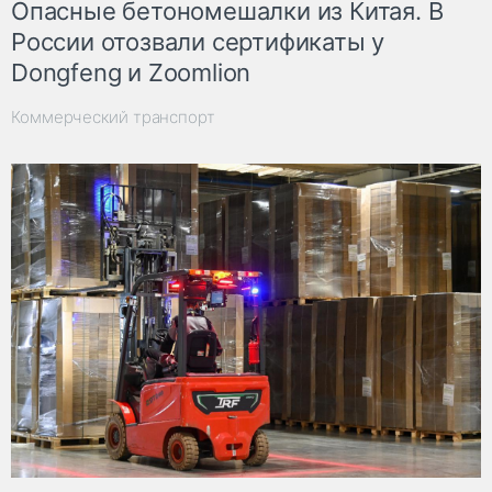
Опасные бетономешалки из Китая. В
России отозвали сертификаты у
Dongfeng и Zoomlion
Коммерческий транспорт