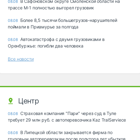
В Сафоновском округе Смоленской области на
08.08
трассе М-1 полностью выгорел грузовик
Более 8,5 тысячи большегрузов-нарушителей
08.08
поймали в Приамурье за полгода
Автокатастрофа с двумя грузовиками в
08.08
Оренбуржье: погибли два человека
Все новости
Центр
Страховая компания "Пари" через суд в Туле
08.08
требует 29 млн руб. с автоперевозчика Kaz TralServiece
В Липецкой области закрывается фирма по
08.08
грузовым автоперевозкам после полутора лет убытков