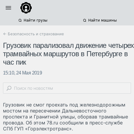
Найти грузы
Найти машины
← Безопасность и страхование
Грузовик парализовал движение четырех
трамвайных маршрутов в Петербурге в
час пик
15:10, 24 Мая 2019
Грузовик не смог проехать под железнодорожным
мостом на пересечении Дальневосточного
проспекта и Гранитной улицы, оборвав трамвайные
провода. Об этом 78.ru сообщили в пресс-службе
СПб ГУП «Горэлектротранс».