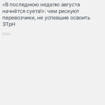
«В последнюю неделю августа
начнётся суета!»: чем рискуют
перевозчики, не успевшие освоить
ЭТрН
Дзен