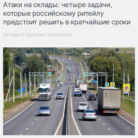
Атаки на склады: четыре задачи,
которые российскому ритейлу
предстоит решить в кратчайшие сроки
Склады и грузовые терминалы