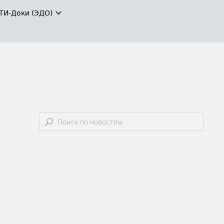
ТИ-Доки (ЭДО)