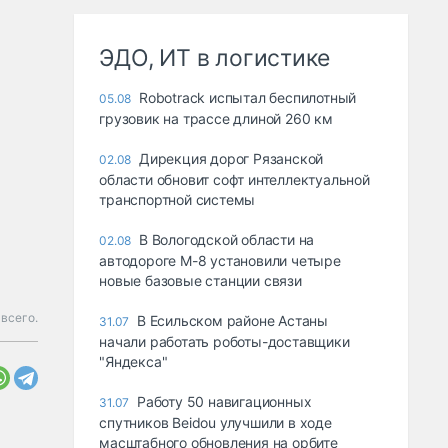
ЭДО, ИТ в логистике
Robotrack испытал беспилотный
05.08
грузовик на трассе длиной 260 км
Дирекция дорог Рязанской
02.08
области обновит софт интеллектуальной
транспортной системы
В Вологодской области на
02.08
автодороге М-8 установили четыре
новые базовые станции связи
всего.
В Есильском районе Астаны
31.07
начали работать роботы-доставщики
"Яндекса"
Работу 50 навигационных
31.07
спутников Beidou улучшили в ходе
масштабного обновления на орбите