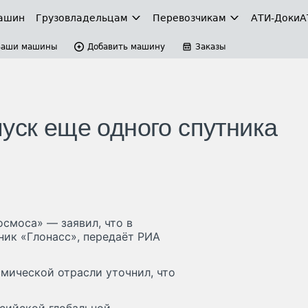
ашин
Грузовладельцам
Перевозчикам
АТИ-Доки
А
Ваши машины
Добавить машину
Заказы
уск еще одного спутника
смоса» — заявил, что в
ник «Глонасс», передаёт РИА
смической отрасли уточнил, что