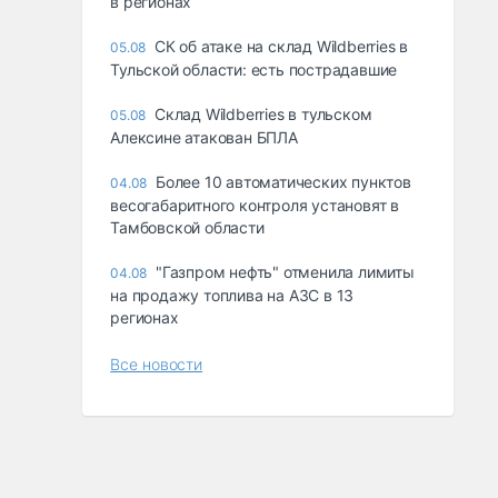
в регионах
СК об атаке на склад Wildberries в
05.08
Тульской области: есть пострадавшие
Склад Wildberries в тульском
05.08
Алексине атакован БПЛА
Более 10 автоматических пунктов
04.08
весогабаритного контроля установят в
Тамбовской области
"Газпром нефть" отменила лимиты
04.08
на продажу топлива на АЗС в 13
регионах
Все новости