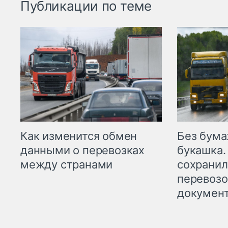
Публикации по теме
Как изменится обмен
Без бума
данными о перевозках
букашка.
между странами
сохрани
перевоз
докумен