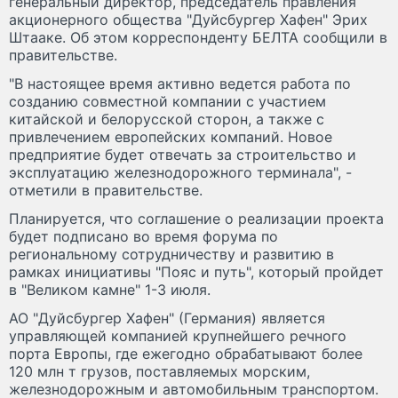
генеральный директор, председатель правления
акционерного общества "Дуйсбургер Хафен" Эрих
Штааке. Об этом корреспонденту БЕЛТА сообщили в
правительстве.
"В настоящее время активно ведется работа по
созданию совместной компании с участием
китайской и белорусской сторон, а также с
привлечением европейских компаний. Новое
предприятие будет отвечать за строительство и
эксплуатацию железнодорожного терминала", -
отметили в правительстве.
Планируется, что соглашение о реализации проекта
будет подписано во время форума по
региональному сотрудничеству и развитию в
рамках инициативы "Пояс и путь", который пройдет
в "Великом камне" 1-3 июля.
АО "Дуйсбургер Хафен" (Германия) является
управляющей компанией крупнейшего речного
порта Европы, где ежегодно обрабатывают более
120 млн т грузов, поставляемых морским,
железнодорожным и автомобильным транспортом.