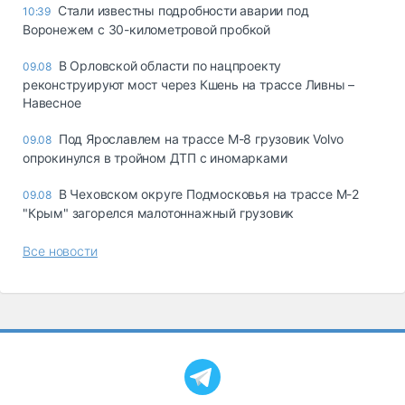
Стали известны подробности аварии под
10:39
Воронежем с 30-километровой пробкой
В Орловской области по нацпроекту
09.08
реконструируют мост через Кшень на трассе Ливны –
Навесное
Под Ярославлем на трассе М-8 грузовик Volvo
09.08
опрокинулся в тройном ДТП с иномарками
В Чеховском округе Подмосковья на трассе М-2
09.08
"Крым" загорелся малотоннажный грузовик
Все новости