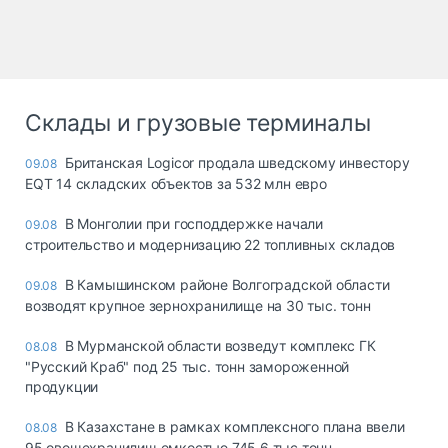
Склады и грузовые терминалы
Британская Logicor продала шведскому инвестору
09.08
EQT 14 складских объектов за 532 млн евро
В Монголии при господдержке начали
09.08
строительство и модернизацию 22 топливных складов
В Камышинском районе Волгоградской области
09.08
возводят крупное зернохранилище на 30 тыс. тонн
В Мурманской области возведут комплекс ГК
08.08
"Русский Краб" под 25 тыс. тонн замороженной
продукции
В Казахстане в рамках комплексного плана ввели
08.08
95 овощехранилищ емкостью 745,6 тыс тонн