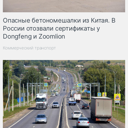
Опасные бетономешалки из Китая. В
России отозвали сертификаты у
Dongfeng и Zoomlion
Коммерческий транспорт