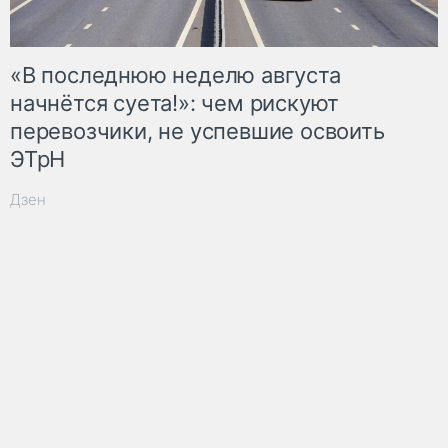
«В последнюю неделю августа
начнётся суета!»: чем рискуют
перевозчики, не успевшие освоить
ЭТрН
Дзен