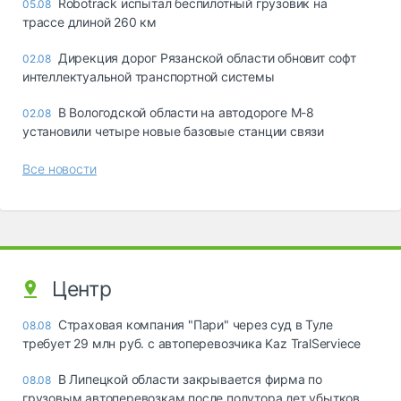
Robotrack испытал беспилотный грузовик на
05.08
трассе длиной 260 км
Дирекция дорог Рязанской области обновит софт
02.08
интеллектуальной транспортной системы
В Вологодской области на автодороге М-8
02.08
установили четыре новые базовые станции связи
Все новости
Центр
Страховая компания "Пари" через суд в Туле
08.08
требует 29 млн руб. с автоперевозчика Kaz TralServiece
В Липецкой области закрывается фирма по
08.08
грузовым автоперевозкам после полутора лет убытков