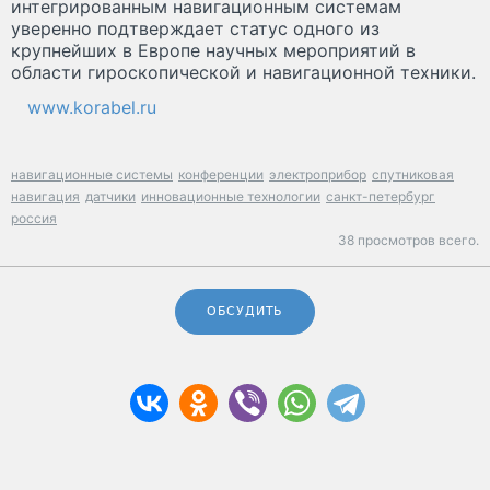
интегрированным навигационным системам
уверенно подтверждает статус одного из
крупнейших в Европе научных мероприятий в
области гироскопической и навигационной техники.
www.korabel.ru
навигационные системы
конференции
электроприбор
спутниковая
навигация
датчики
инновационные технологии
санкт-петербург
россия
38 просмотров всего.
ОБСУДИТЬ