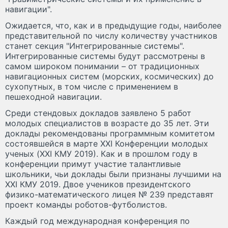
навигации".
Ожидается, что, как и в предыдущие годы, наиболее
представительной по числу количеству участников
станет секция "Интегрированные системы".
Интегрированные системы будут рассмотрены в
самом широком понимании – от традиционных
навигационных систем (морских, космических) до
сухопутных, в том числе с применением в
пешеходной навигации.
Среди стендовых докладов заявлено 5 работ
молодых специалистов в возрасте до 35 лет. Эти
доклады рекомендованы программным комитетом
состоявшейся в марте XXI Конференции молодых
ученых (XXI КМУ 2019). Как и в прошлом году в
конференции примут участие талантливые
школьники, чьи доклады были признаны лучшими на
XXI КМУ 2019. Двое учеников президентского
физико-математического лицея № 239 представят
проект команды роботов-футболистов.
Каждый год международная конференция по