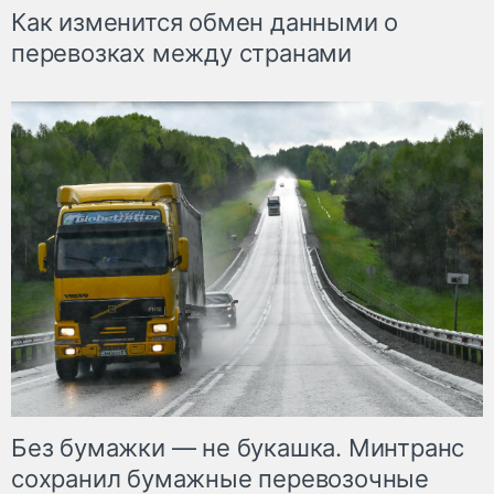
Как изменится обмен данными о
перевозках между странами
Без бумажки — не букашка. Минтранс
сохранил бумажные перевозочные