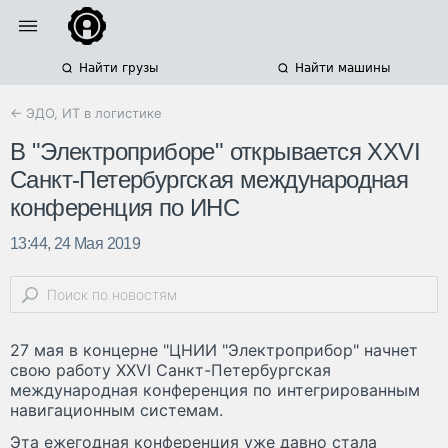
Найти грузы
Найти машины
← ЭДО, ИТ в логистике
В "Электроприборе" открывается XXVI
Санкт-Петербургская международная
конференция по ИНС
13:44, 24 Мая 2019
27 мая в концерне "ЦНИИ "Электроприбор" начнет
свою работу XXVI Санкт-Петербургская
международная конференция по интегрированным
навигационным системам.
Эта ежегодная конференция уже давно стала