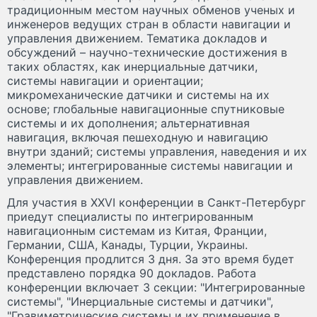
традиционным местом научных обменов ученых и
инженеров ведущих стран в области навигации и
управления движением. Тематика докладов и
обсуждений – научно-технические достижения в
таких областях, как инерциальные датчики,
системы навигации и ориентации;
микромеханические датчики и системы на их
основе; глобальные навигационные спутниковые
системы и их дополнения; альтернативная
навигация, включая пешеходную и навигацию
внутри зданий; системы управления, наведения и их
элементы; интегрированные системы навигации и
управления движением.
Для участия в XXVI конференции в Санкт-Петербург
приедут специалисты по интегрированным
навигационным системам из Китая, Франции,
Германии, США, Канады, Турции, Украины.
Конференция продлится 3 дня. За это время будет
представлено порядка 90 докладов. Работа
конференции включает 3 секции: "Интегрированные
системы", "Инерциальные системы и датчики",
"Гравиметрические системы и их применение в