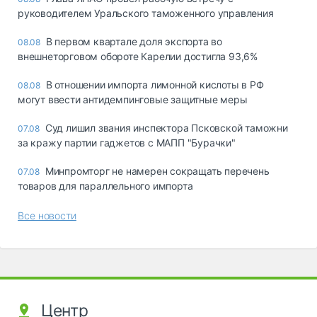
руководителем Уральского таможенного управления
В первом квартале доля экспорта во
08.08
внешнеторговом обороте Карелии достигла 93,6%
В отношении импорта лимонной кислоты в РФ
08.08
могут ввести антидемпинговые защитные меры
Суд лишил звания инспектора Псковской таможни
07.08
за кражу партии гаджетов с МАПП "Бурачки"
Минпромторг не намерен сокращать перечень
07.08
товаров для параллельного импорта
Все новости
Центр