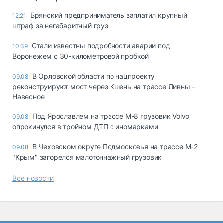
Брянский предприниматель заплатил крупный
12:21
штраф за негабаритный груз
Стали известны подробности аварии под
10:39
Воронежем с 30-километровой пробкой
В Орловской области по нацпроекту
09.08
реконструируют мост через Кшень на трассе Ливны –
Навесное
Под Ярославлем на трассе М-8 грузовик Volvo
09.08
опрокинулся в тройном ДТП с иномарками
В Чеховском округе Подмосковья на трассе М-2
09.08
"Крым" загорелся малотоннажный грузовик
Все новости