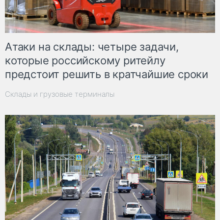
Атаки на склады: четыре задачи,
которые российскому ритейлу
предстоит решить в кратчайшие сроки
Склады и грузовые терминалы