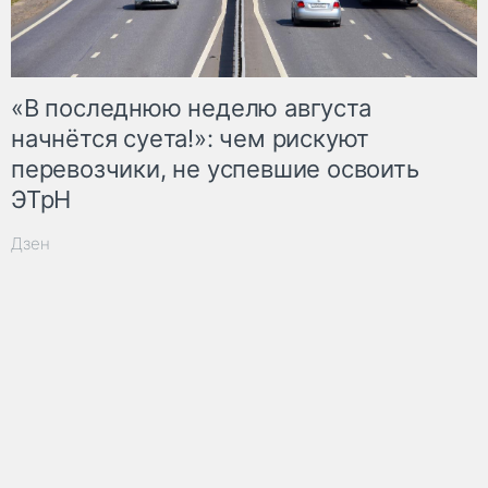
«В последнюю неделю августа
начнётся суета!»: чем рискуют
перевозчики, не успевшие освоить
ЭТрН
Дзен