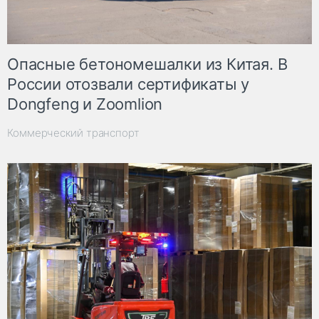
Опасные бетономешалки из Китая. В
России отозвали сертификаты у
Dongfeng и Zoomlion
Коммерческий транспорт