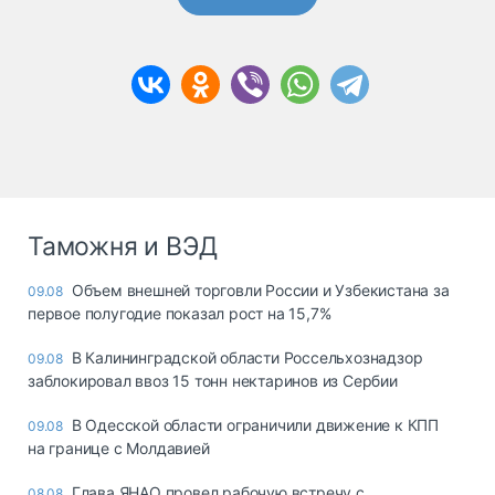
Таможня и ВЭД
Объем внешней торговли России и Узбекистана за
09.08
первое полугодие показал рост на 15,7%
В Калининградской области Россельхознадзор
09.08
заблокировал ввоз 15 тонн нектаринов из Сербии
В Одесской области ограничили движение к КПП
09.08
на границе с Молдавией
Глава ЯНАО провел рабочую встречу с
08.08