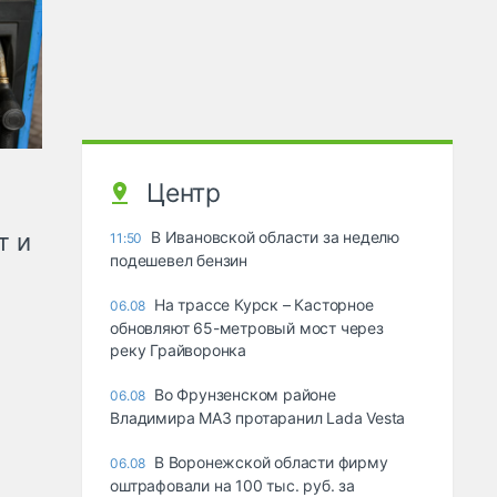
Центр
т и
В Ивановской области за неделю
11:50
подешевел бензин
На трассе Курск – Касторное
06.08
обновляют 65-метровый мост через
реку Грайворонка
Во Фрунзенском районе
06.08
Владимира МАЗ протаранил Lada Vesta
В Воронежской области фирму
06.08
оштрафовали на 100 тыс. руб. за