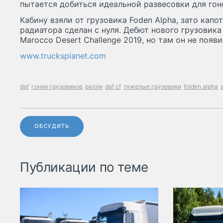
пытается добиться идеальной развесовки для гон
Кабину взяли от грузовика Foden Alpha, зато кап
радиатора сделан с нуля. Дебют нового грузовик
Marocco Desert Challenge 2019, но там он не появи
www.trucksplanet.com
daf
гонки грузовиков
ралли
daf cf
тяжелые грузовики
folden alpha
ОБСУДИТЬ
Публикации по теме