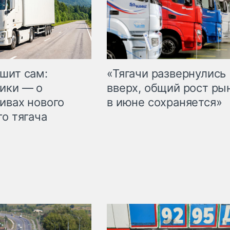
шит сам:
«Тягачи развернулись
ики — о
вверх, общий рост ры
ивах нового
в июне сохраняется»
го тягача