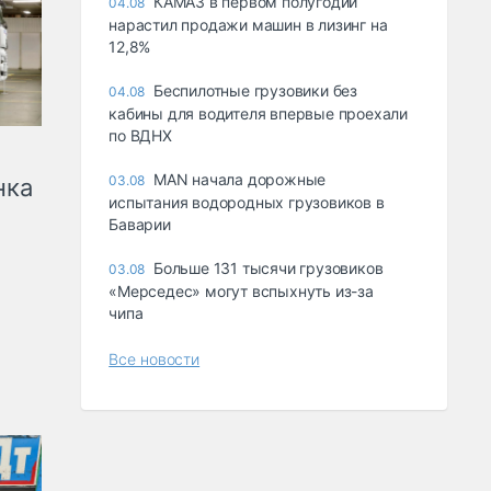
КАМАЗ в первом полугодии
04.08
нарастил продажи машин в лизинг на
12,8%
Беспилотные грузовики без
04.08
кабины для водителя впервые проехали
по ВДНХ
MAN начала дорожные
03.08
нка
испытания водородных грузовиков в
Баварии
Больше 131 тысячи грузовиков
03.08
«Мерседес» могут вспыхнуть из-за
чипа
Все новости