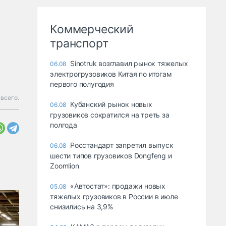
Коммерческий
транспорт
Sinotruk возглавил рынок тяжелых
06.08
электрогрузовиков Китая по итогам
первого полугодия
всего.
Кубанский рынок новых
06.08
грузовиков сократился на треть за
полгода
Росстандарт запретил выпуск
06.08
шести типов грузовиков Dongfeng и
Zoomlion
«Автостат»: продажи новых
05.08
тяжелых грузовиков в России в июле
снизились на 3,9%