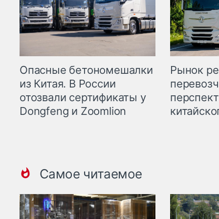
Опасные бетономешалки
Рынок ре
из Китая. В России
перевозч
отозвали сертификаты у
перспект
Dongfeng и Zoomlion
китайско
Самое читаемое