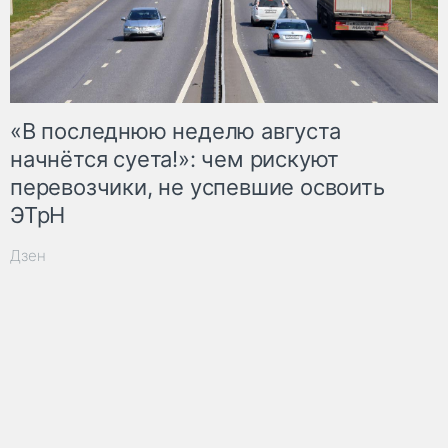
«В последнюю неделю августа
начнётся суета!»: чем рискуют
перевозчики, не успевшие освоить
ЭТрН
Дзен