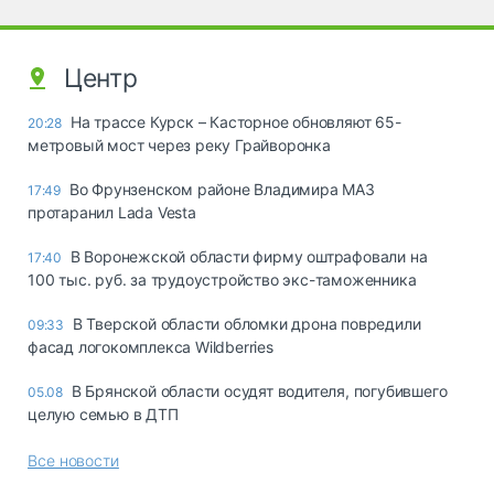
Центр
На трассе Курск – Касторное обновляют 65-
20:28
метровый мост через реку Грайворонка
Во Фрунзенском районе Владимира МАЗ
17:49
протаранил Lada Vesta
В Воронежской области фирму оштрафовали на
17:40
100 тыс. руб. за трудоустройство экс-таможенника
В Тверской области обломки дрона повредили
09:33
фасад логокомплекса Wildberries
В Брянской области осудят водителя, погубившего
05.08
целую семью в ДТП
Все новости