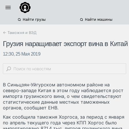
Найти грузы
Найти машины
← Таможня и ВЭД
Грузия наращивает экспорт вина в Китай
12:30, 25 Мая 2019
В Синьцзян-Уйгурском автономном районе на
северо-западе Китая в этом году наблюдается рост
импорта грузинского вина, о чем свидетельствуют
статистические данные местных таможенных
органов, сообщает ЕНВ.
Как сообщила таможня Хоргоса, за период с января
по апрель текущего года через КПП Хоргос было
импортировано 871,4 тыс. литров грузинского вина,