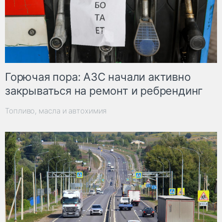
Горючая пора: АЗС начали активно
закрываться на ремонт и ребрендинг
Топливо, масла и автохимия