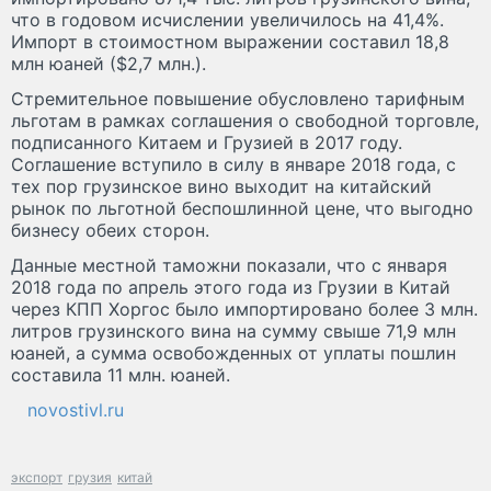
что в годовом исчислении увеличилось на 41,4%.
Импорт в стоимостном выражении составил 18,8
млн юаней ($2,7 млн.).
Стремительное повышение обусловлено тарифным
льготам в рамках соглашения о свободной торговле,
подписанного Китаем и Грузией в 2017 году.
Соглашение вступило в силу в январе 2018 года, с
тех пор грузинское вино выходит на китайский
рынок по льготной беспошлинной цене, что выгодно
бизнесу обеих сторон.
Данные местной таможни показали, что с января
2018 года по апрель этого года из Грузии в Китай
через КПП Хоргос было импортировано более 3 млн.
литров грузинского вина на сумму свыше 71,9 млн
юаней, а сумма освобожденных от уплаты пошлин
составила 11 млн. юаней.
novostivl.ru
экспорт
грузия
китай