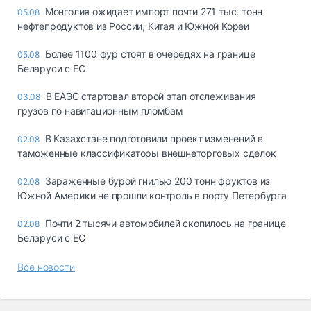
Монголия ожидает импорт почти 271 тыс. тонн
05.08
нефтепродуктов из России, Китая и Южной Кореи
Более 1100 фур стоят в очередях на границе
05.08
Беларуси с ЕС
В ЕАЭС стартовал второй этап отслеживания
03.08
грузов по навигационным пломбам
В Казахстане подготовили проект изменений в
02.08
таможенные классификаторы внешнеторговых сделок
Зараженные бурой гнилью 200 тонн фруктов из
02.08
Южной Америки не прошли контроль в порту Петербурга
Почти 2 тысячи автомобилей скопилось на границе
02.08
Беларуси с ЕС
Все новости