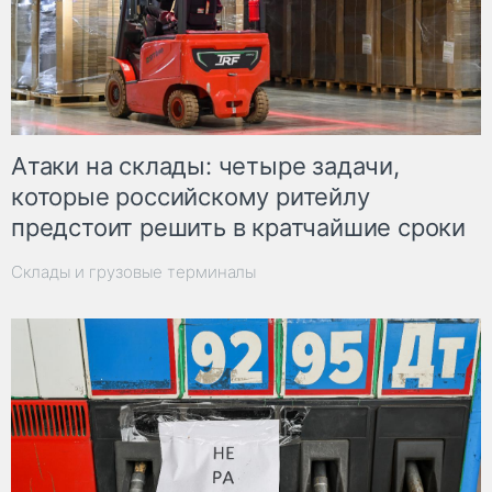
Атаки на склады: четыре задачи,
которые российскому ритейлу
предстоит решить в кратчайшие сроки
Склады и грузовые терминалы