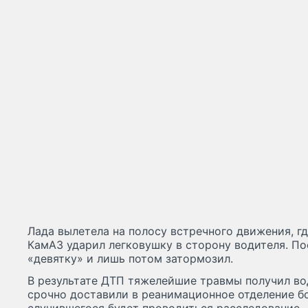
Лада вылетела на полосу встречного движения, гд
КамАЗ ударил легковушку в сторону водителя. П
«девятку» и лишь потом затормозил.
В результате ДТП тяжелейшие травмы получил во
срочно доставили в реанимационное отделение б