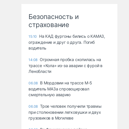
Безопасность и
страхование
На КАД фургоны бились о КАМАЗ,
15:10
ограждение и друг о друга. Погиб
водитель
Огромная пробка скопилась на
14:08
трассе «Кола» из-за аварии с фурой в
Ленобласти
В Мордовии на трассе М-5
06.08
водитель МАЗа спровоцировал
смертельную аварию
Трое человек получили травмы
06.08
при столкновении легковушки и двух
грузовиков в Могилеве