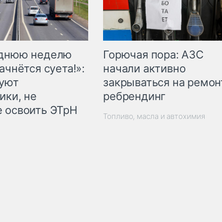
Горючая пора: АЗС
еднюю неделю
начали активно
ачнётся суета!»:
закрываться на ремон
куют
ребрендинг
ики, не
 освоить ЭТрН
Топливо, масла и автохимия