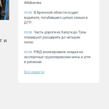
Wildberries
В Брянской области осудят
05.08
водителя, погубившего целую семью в
ДТП
Часть дороги из Калуги до Тулы
05.08
планируют расширить до четырех
т и
полос
РЖД анонсировала скидки на
05.08
экспортные грузоперевозки мяса и угля
в регионах
Все новости