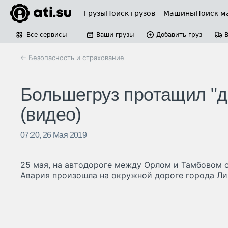
Грузы
Поиск грузов
Машины
Поиск м
Все сервисы
Ваши грузы
Добавить груз
← Безопасность и страхование
Большегруз протащил "д
(видео)
07:20, 26 Мая 2019
25 мая, на автодороге между Орлом и Тамбовом с
Авария произошла на окружной дороге города Ли