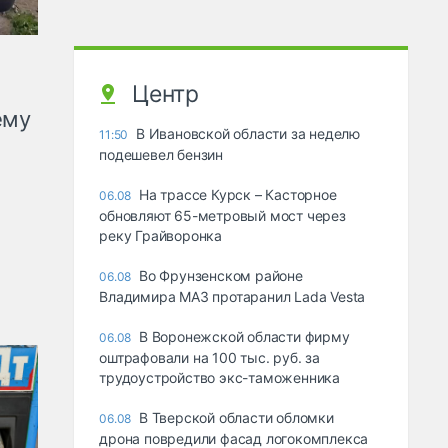
Центр
ему
В Ивановской области за неделю
11:50
подешевел бензин
На трассе Курск – Касторное
06.08
обновляют 65-метровый мост через
реку Грайворонка
Во Фрунзенском районе
06.08
Владимира МАЗ протаранил Lada Vesta
В Воронежской области фирму
06.08
оштрафовали на 100 тыс. руб. за
трудоустройство экс-таможенника
В Тверской области обломки
06.08
дрона повредили фасад логокомплекса