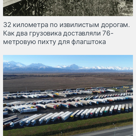
32 километра по извилистым дорогам.
Как два грузовика доставляли 76-
метровую пихту для флагштока