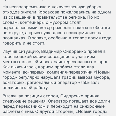
На несвоевременную и некачественную уборку
отходов жители Корсакова пожаловались на одном
из совещаний в правительстве региона. По их
словам, контейнеры с мусором стоят
переполненными, ветер разносит пакеты и обертки
по округе, а крысы уже давно прикормились на
площадках. О запахе, особенно в теплое время года,
говорить и не стоит.
Изучив ситуацию, Владимир Сидоренко провел в
корсаковской мэрии совещание с участием
местных властей и всех заинтересованных сторон.
Как выяснилось, корнем проблем стали два
момента: во-первых, компания-перевозчик «Новый
город» регулярно нарушала график вывоза мусора,
во-вторых, региональный оператор «забывал»
оплачивать ей работу.
Выслушав позиции сторон, Сидоренко принял
следующие решения. Оператор погашает все долги
перед перевозчиком и переходит на синхронные
расчеты с ним. С другой стороны, «Новый город»