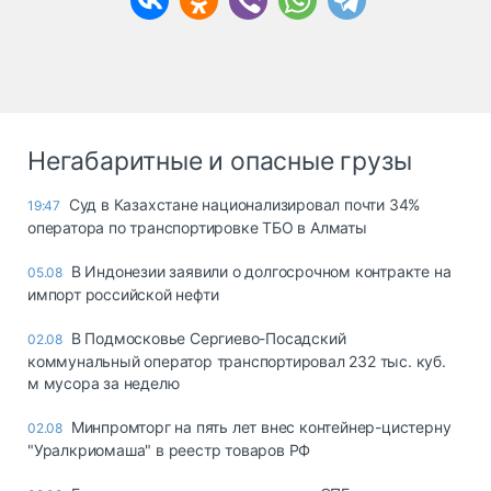
Негабаритные и опасные грузы
Суд в Казахстане национализировал почти 34%
19:47
оператора по транспортировке ТБО в Алматы
В Индонезии заявили о долгосрочном контракте на
05.08
импорт российской нефти
В Подмосковье Сергиево-Посадский
02.08
коммунальный оператор транспортировал 232 тыс. куб.
м мусора за неделю
Минпромторг на пять лет внес контейнер-цистерну
02.08
"Уралкриомаша" в реестр товаров РФ