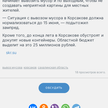
начинает вывозить мусор и по выходным, чтобы не
создавать неприятной картины для местных
жителей.
— Ситуация с вывозом мусора в Корсакове должна
нормализоваться до 15 июня, — подытожил
зампред.
Кроме того, до конца лета в Корсакове обустроят и
докупят новые контейнеры. Областной бюджет
выделит на это 25 миллионов рублей.
skr.su
вывоз мусора
корсаков
сахалинская область
18 просмотров всего.
ОБСУДИТЬ