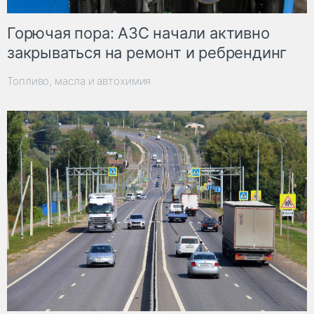
Горючая пора: АЗС начали активно
закрываться на ремонт и ребрендинг
Топливо, масла и автохимия