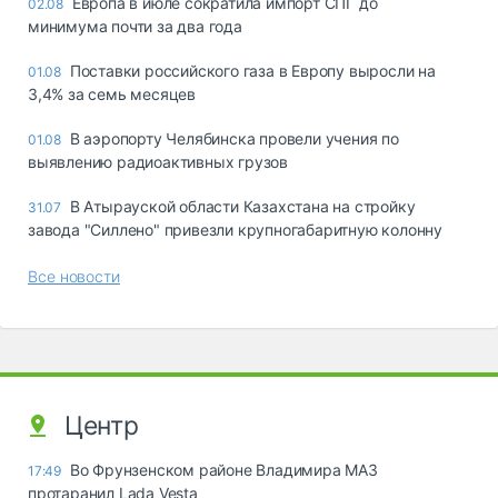
Европа в июле сократила импорт СПГ до
02.08
минимума почти за два года
Поставки российского газа в Европу выросли на
01.08
3,4% за семь месяцев
В аэропорту Челябинска провели учения по
01.08
выявлению радиоактивных грузов
В Атырауской области Казахстана на стройку
31.07
завода "Силлено" привезли крупногабаритную колонну
Все новости
Центр
Во Фрунзенском районе Владимира МАЗ
17:49
протаранил Lada Vesta