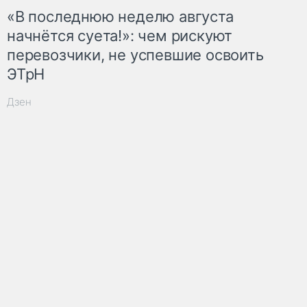
«В последнюю неделю августа
начнётся суета!»: чем рискуют
перевозчики, не успевшие освоить
ЭТрН
Дзен