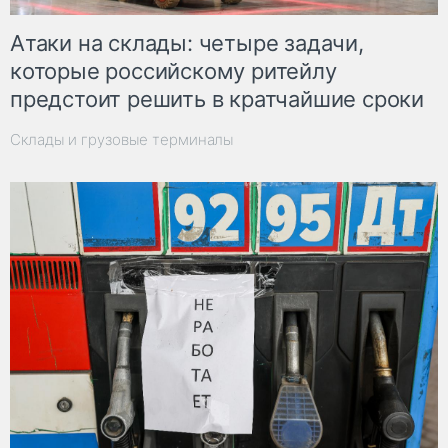
Атаки на склады: четыре задачи,
которые российскому ритейлу
предстоит решить в кратчайшие сроки
Склады и грузовые терминалы