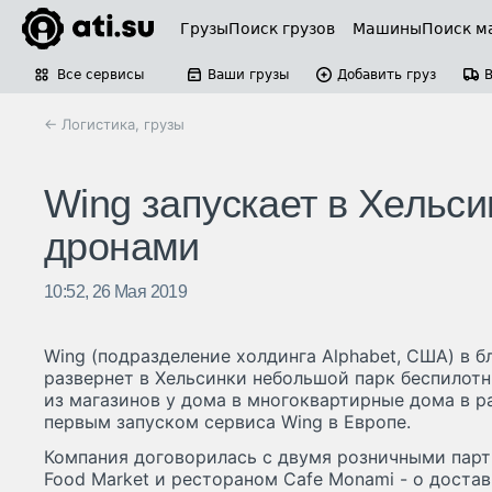
Грузы
Поиск грузов
Машины
Поиск м
Все сервисы
Ваши грузы
Добавить груз
← Логистика, грузы
Wing запускает в Хельси
дронами
10:52, 26 Мая 2019
Wing (подразделение холдинга Alphabet, США) в 
развернет в Хельсинки небольшой парк беспилот
из магазинов у дома в многоквартирные дома в р
первым запуском сервиса Wing в Европе.
Компания договорилась с двумя розничными парт
Food Market и рестораном Cafe Monami - о достав