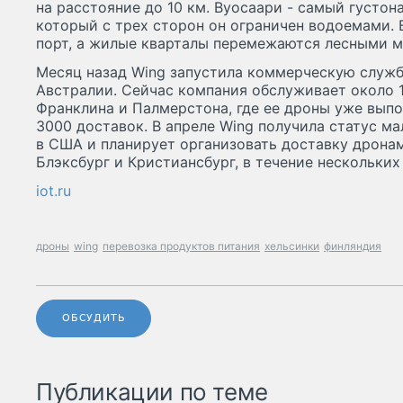
на расстояние до 10 км. Вуосаари - самый густон
который с трех сторон он ограничен водоемами. 
порт, а жилые кварталы перемежаются лесными м
Месяц назад Wing запустила коммерческую служб
Австралии. Сейчас компания обслуживает около 1
Франклина и Палмерстона, где ее дроны уже выпо
3000 доставок. В апреле Wing получила статус м
в США и планирует организовать доставку дрона
Блэксбург и Кристиансбург, в течение нескольких
iot.ru
дроны
wing
перевозка продуктов питания
хельсинки
финляндия
ОБСУДИТЬ
Публикации по теме