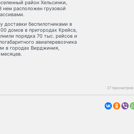
аселенный район Хельсинки,
В нем расположен грузовой
ассивами.
у доставки беспилотниками в
00 домов в пригородах Крейса,
лнили порядка 70 тыс. рейсов и
алогабаритного авиаперевозчика
ми в городах Вирджиния,
 месяцев.
27 просмотров 