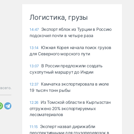
Логистика, грузы
Экспорт яблок из Турции в Россию
14:47
подскочил почти в четыре раза
Южная Корея начала поиск грузов
13:14
для Северного морского пути
В России предложили создать
13:07
сухопутный маршрут до Индии
Камчатка экспортировала в июле
12:37
всего.
19 тысяч тонн рыбы
Из Томской области в Кыргызстан
12:26
отгружено 20% экспортируемых
лесоматериалов
Эксперт назвал дирижабли
11:15
перспективными для грузоперевозок в