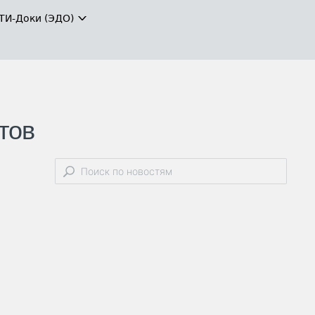
ТИ-Доки (ЭДО)
тов