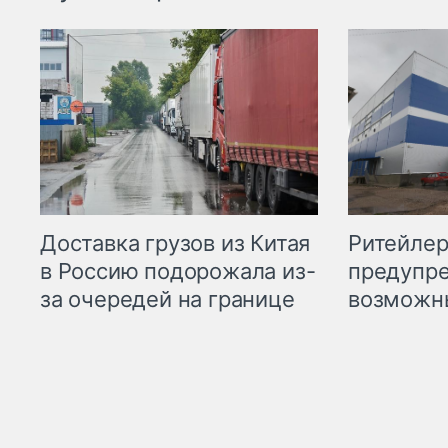
Ритейле
Доставка грузов из Китая
предупре
в Россию подорожала из-
возможн
за очередей на границе