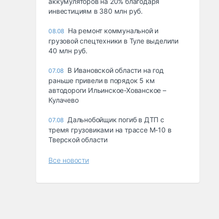
аккумуляторов на 20% благодаря
инвестициям в 380 млн руб.
На ремонт коммунальной и
08.08
грузовой спецтехники в Туле выделили
40 млн руб.
В Ивановской области на год
07.08
раньше привели в порядок 5 км
автодороги Ильинское-Хованское –
Кулачево
Дальнобойщик погиб в ДТП с
07.08
тремя грузовиками на трассе М-10 в
Тверской области
Все новости