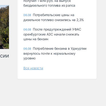
получил 1 млн руб. на выпуск
биодизельного топлива из рапса
Потребительские цены на
06.08
дизельное топливо снизились на 2,3%
После предупреждений УФАС
06.08
оренбургские АЗС начали снижать
цены на бензин
Потребление бензина в Удмуртии
06.08
вернулось почти к нормальному
ссии
уровню
Все новости