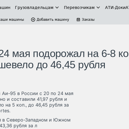
ашин
Грузовладельцам
Перевозчикам
АТИ-Доки
А
Ваши машины
Добавить машину
Заказы
24 мая подорожал на 6-8 ко
шевело до 46,45 рубля
 Аи-95 в России с 20 по 24 мая
но и составили 41,97 рубля и
 на 5 коп., до 46,45 рубля за
rtes.
ал в Северо-Западном и Южном
43,36 рубля за л