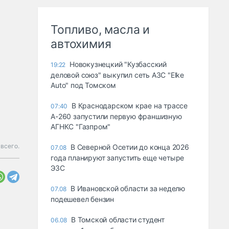
Топливо, масла и
автохимия
Новокузнецкий "Кузбасский
19:22
деловой союз" выкупил сеть АЗС "Elke
Auto" под Томском
В Краснодарском крае на трассе
07:40
А-260 запустили первую франшизную
АГНКС "Газпром"
всего.
В Северной Осетии до конца 2026
07.08
года планируют запустить еще четыре
ЭЗС
В Ивановской области за неделю
07.08
подешевел бензин
В Томской области студент
06.08