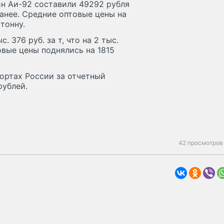
ин Аи-92 составили 49292 рубля
ранее. Средние оптовые цены на
тонну.
 376 руб. за т, что на 2 тыс.
овые цены поднялись на 1815
ортах России за отчетный
рублей.
42 просмотров 