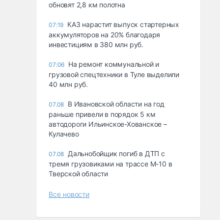
обновят 2,8 км полотна
КАЗ нарастит выпуск стартерных
07:19
аккумуляторов на 20% благодаря
инвестициям в 380 млн руб.
На ремонт коммунальной и
07:06
грузовой спецтехники в Туле выделили
40 млн руб.
В Ивановской области на год
07.08
раньше привели в порядок 5 км
автодороги Ильинское-Хованское –
Кулачево
Дальнобойщик погиб в ДТП с
07.08
тремя грузовиками на трассе М-10 в
Тверской области
Все новости