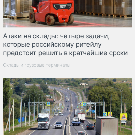
Атаки на склады: четыре задачи,
которые российскому ритейлу
предстоит решить в кратчайшие сроки
Склады и грузовые терминалы