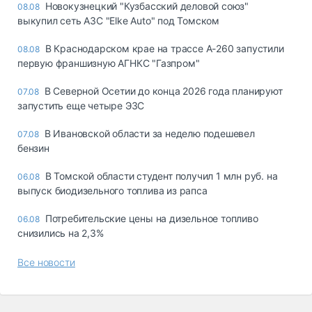
Новокузнецкий "Кузбасский деловой союз"
08.08
выкупил сеть АЗС "Elke Auto" под Томском
В Краснодарском крае на трассе А-260 запустили
08.08
первую франшизную АГНКС "Газпром"
В Северной Осетии до конца 2026 года планируют
07.08
запустить еще четыре ЭЗС
В Ивановской области за неделю подешевел
07.08
бензин
В Томской области студент получил 1 млн руб. на
06.08
выпуск биодизельного топлива из рапса
Потребительские цены на дизельное топливо
06.08
снизились на 2,3%
Все новости