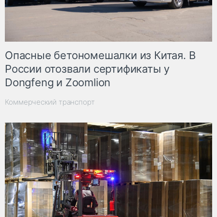
Опасные бетономешалки из Китая. В
России отозвали сертификаты у
Dongfeng и Zoomlion
Коммерческий транспорт