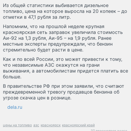
Из общей статистики выбивается дизельное
топливо, цена на которое выросла на 20 копеек – до
отметки в 47,1 рубля за литр.
Напомним, что на прошлой неделе крупная
красноярская сеть заправок увеличила стоимость
Аи-92 на 1,3 рубля, Аи-95 – на 1,9 рубля. Ранее
местные эксперты предупреждали, что бензин
стремительно будет расти в цене.
Как и по всей России, это может привести к тому,
что независимые АЗС окажутся на грани
выживания, а автомобилистам придется платить все
больше.
В правительстве РФ при этом заявили, что считают
преждевременной тревогу продавцов бензина об
угрозе скачка цен в рознице.
dela.ru
цены на топливо
азс
красноярск
красноярский край
27 просмотров всего.