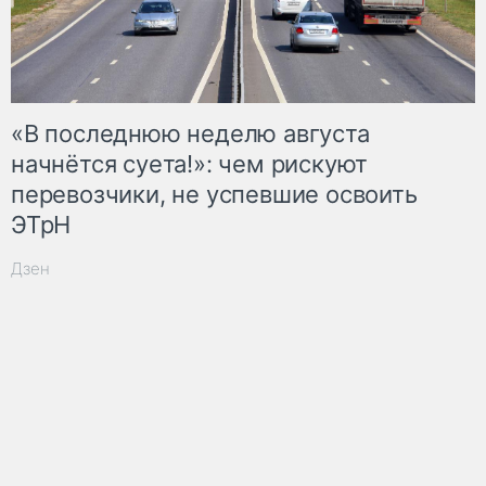
«В последнюю неделю августа
начнётся суета!»: чем рискуют
перевозчики, не успевшие освоить
ЭТрН
Дзен