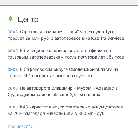
Центр
Страховая компания "Пари" через суд в Туле
08.08
требует 29 млн руб. с автоперевозчика Kaz TralServiece
В Липецкой области закрывается фирма по
08.08
грузовым автоперевозкам после полутора лет убытков
В Сафоновском округе Смоленской области на
08.08
трассе М-1 полностью выгорел грузовик
На автодороге Владимир – Муром – Арзамас в
08.08
Судогодском районе обновят 2,8 км полотна
КАЗ нарастит выпуск стартерных аккумуляторов
08.08
на 20% благодаря инвестициям в 380 млн руб.
Все новости