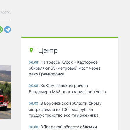
 всего.
Центр
На трассе Курск – Касторное
06.08
обновляют 65-метровый мост через
реку Грайворонка
Во Фрунзенском районе
06.08
Владимира МАЗ протаранил Lada Vesta
В Воронежской области фирму
06.08
оштрафовали на 100 тыс. руб. за
трудоустройство экс-таможенника
В Тверской области обломки
06.08