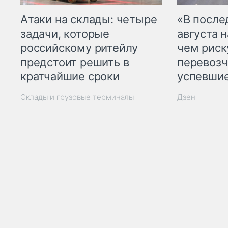
Атаки на склады: четыре
«В посл
задачи, которые
августа н
российскому ритейлу
чем рис
предстоит решить в
перевозч
кратчайшие сроки
успевшие
Склады и грузовые терминалы
Дзен