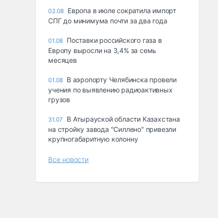
Европа в июле сократила импорт
02.08
СПГ до минимума почти за два года
Поставки российского газа в
01.08
Европу выросли на 3,4% за семь
месяцев
В аэропорту Челябинска провели
01.08
учения по выявлению радиоактивных
грузов
В Атырауской области Казахстана
31.07
на стройку завода "Силлено" привезли
крупногабаритную колонну
Все новости