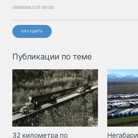
перевозка угля
якутия
ОБСУДИТЬ
Публикации по теме
32 километра по
Негабари