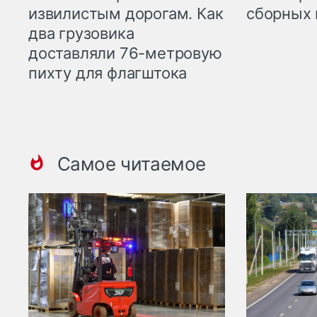
извилистым дорогам. Как
сборных 
два грузовика
доставляли 76-метровую
пихту для флагштока
Самое читаемое