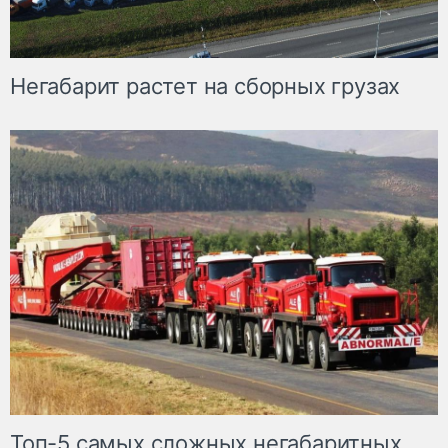
Негабарит растет на сборных грузах
Топ-5 самых сложных негабаритных