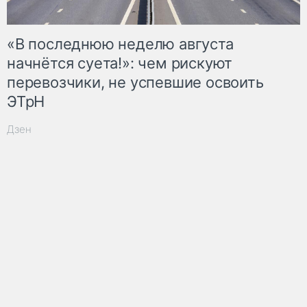
«В последнюю неделю августа
начнётся суета!»: чем рискуют
перевозчики, не успевшие освоить
ЭТрН
Дзен