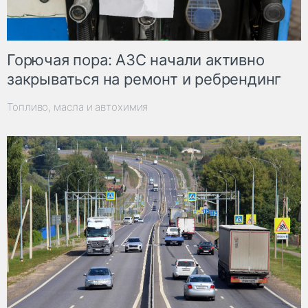
Горючая пора: АЗС начали активно
закрываться на ремонт и ребрендинг
Топливо, масла и автохимия