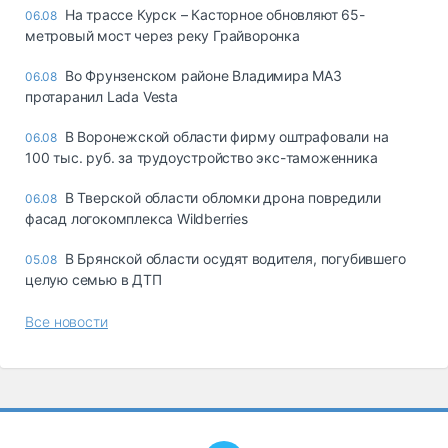
На трассе Курск – Касторное обновляют 65-
06.08
метровый мост через реку Грайворонка
Во Фрунзенском районе Владимира МАЗ
06.08
протаранил Lada Vesta
В Воронежской области фирму оштрафовали на
06.08
100 тыс. руб. за трудоустройство экс-таможенника
В Тверской области обломки дрона повредили
06.08
фасад логокомплекса Wildberries
В Брянской области осудят водителя, погубившего
05.08
целую семью в ДТП
Все новости