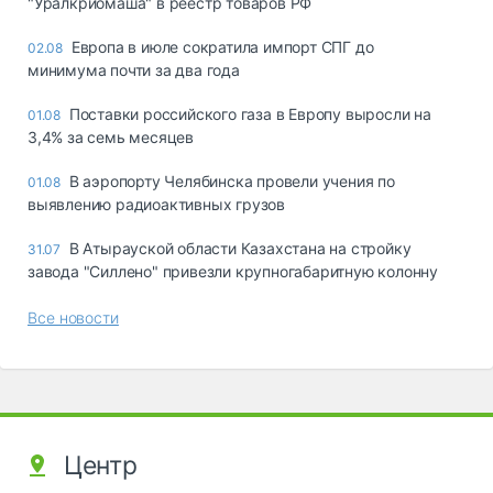
"Уралкриомаша" в реестр товаров РФ
Европа в июле сократила импорт СПГ до
02.08
минимума почти за два года
Поставки российского газа в Европу выросли на
01.08
3,4% за семь месяцев
В аэропорту Челябинска провели учения по
01.08
выявлению радиоактивных грузов
В Атырауской области Казахстана на стройку
31.07
завода "Силлено" привезли крупногабаритную колонну
Все новости
Центр