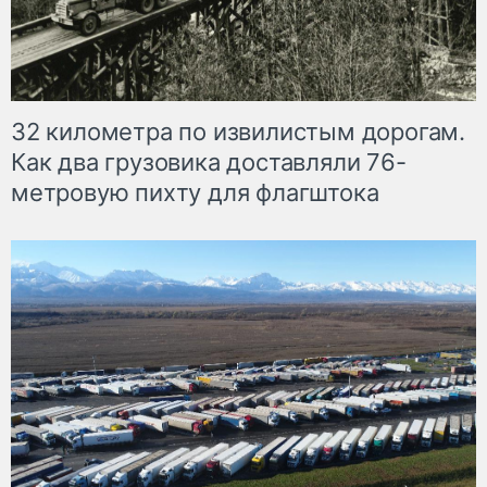
32 километра по извилистым дорогам.
Как два грузовика доставляли 76-
метровую пихту для флагштока