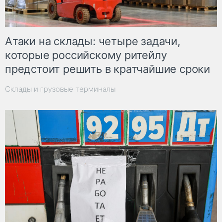
Атаки на склады: четыре задачи,
которые российскому ритейлу
предстоит решить в кратчайшие сроки
Склады и грузовые терминалы