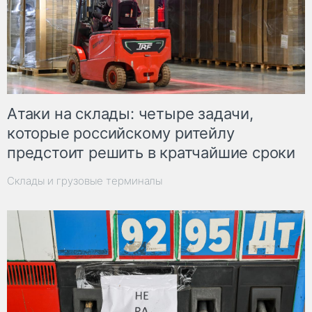
Атаки на склады: четыре задачи,
которые российскому ритейлу
предстоит решить в кратчайшие сроки
Склады и грузовые терминалы