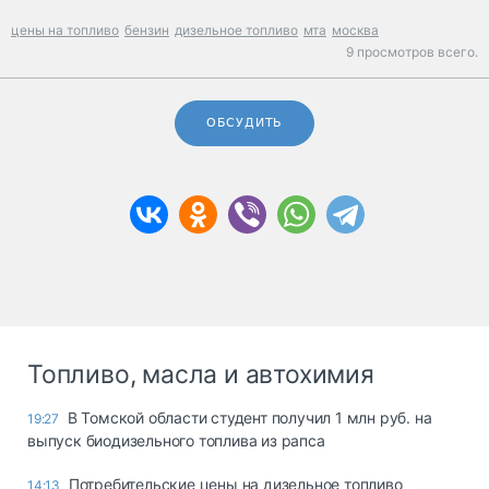
цены на топливо
бензин
дизельное топливо
мта
москва
9 просмотров всего.
ОБСУДИТЬ
Топливо, масла и автохимия
В Томской области студент получил 1 млн руб. на
19:27
выпуск биодизельного топлива из рапса
Потребительские цены на дизельное топливо
14:13