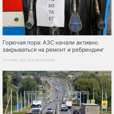
Горючая пора: АЗС начали активно
закрываться на ремонт и ребрендинг
Топливо, масла и автохимия