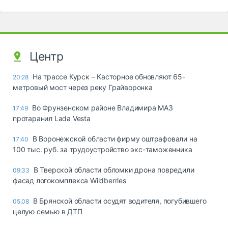
Центр
На трассе Курск – Касторное обновляют 65-
20:28
метровый мост через реку Грайворонка
Во Фрунзенском районе Владимира МАЗ
17:49
протаранил Lada Vesta
В Воронежской области фирму оштрафовали на
17:40
100 тыс. руб. за трудоустройство экс-таможенника
В Тверской области обломки дрона повредили
09:33
фасад логокомплекса Wildberries
В Брянской области осудят водителя, погубившего
05.08
целую семью в ДТП