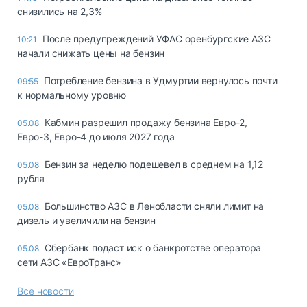
снизились на 2,3%
После предупреждений УФАС оренбургские АЗС
10:21
начали снижать цены на бензин
Потребление бензина в Удмуртии вернулось почти
09:55
к нормальному уровню
Кабмин разрешил продажу бензина Евро-2,
05.08
Евро-3, Евро-4 до июля 2027 года
Бензин за неделю подешевел в среднем на 1,12
05.08
рубля
Большинство АЗС в Ленобласти сняли лимит на
05.08
дизель и увеличили на бензин
Сбербанк подаст иск о банкротстве оператора
05.08
сети АЗС «ЕвроТранс»
Все новости