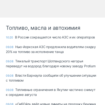
Топливо, масла и автохимия
В России сокращается число АЗС и их операторов
10:20
Нью-йоркская АЗС предложила водителям скидку
09.08
20% на топливо за исполнение танца
Тяжелый транспорт Шотландского нагорья
09.08
переведут на водород благодаря новому заводу Protium
Власти Барнаула сообщили об улучшении ситуации
09.08
с топливом
Топливные ограничения в Якутии частично снимут
09.08
к середине августа
«СибОйл» ввёл новые лимиты на продажу бензина
09.08