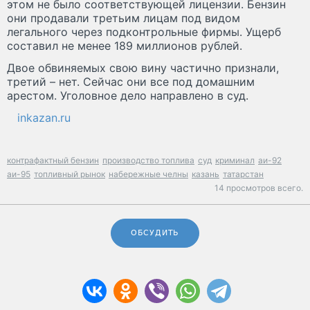
этом не было соответствующей лицензии. Бензин
они продавали третьим лицам под видом
легального через подконтрольные фирмы. Ущерб
составил не менее 189 миллионов рублей.
Двое обвиняемых свою вину частично признали,
третий – нет. Сейчас они все под домашним
арестом. Уголовное дело направлено в суд.
inkazan.ru
контрафактный бензин
производство топлива
суд
криминал
аи-92
аи-95
топливный рынок
набережные челны
казань
татарстан
14 просмотров всего.
ОБСУДИТЬ