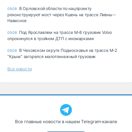
В Орловской области по нацпроекту
09.08
реконструируют мост через Кшень на трассе Ливны –
Навесное
Под Ярославлем на трассе М-8 грузовик Volvo
09.08
опрокинулся в тройном ДТП с иномарками
В Чеховском округе Подмосковья на трассе М-2
09.08
"Крым" загорелся малотоннажный грузовик
Все новости
Все главные новости в нашем Telegram‑канале