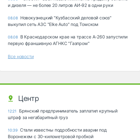
и дизеля — не более 20 литров АИ‑92 в одни руки
Новокузнецкий "Кузбасский деловой союз"
08.08
выкупил сеть АЗС "Elke Auto" под Томском
В Краснодарском крае на трассе А-260 запустили
08.08
первую франшизную АГНКС "Газпром"
Все новости
Центр
Брянский предприниматель заплатил крупный
12:21
штраф за негабаритный груз
Стали известны подробности аварии под
10:39
Воронежем с 30-километровой пробкой