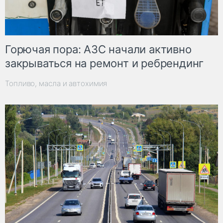
Горючая пора: АЗС начали активно
закрываться на ремонт и ребрендинг
Топливо, масла и автохимия