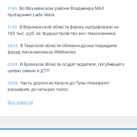
Во Фрунзенском районе Владимира МАЗ
17:49
протаранил Lada Vesta
В Воронежской области фирму оштрафовали на
17:40
100 тыс. руб. за трудоустройство экс-таможенника
В Тверской области обломки дрона повредили
09:33
фасад логокомплекса Wildberries
В Брянской области осудят водителя, погубившего
05.08
целую семью в ДТП
Часть дороги из Калуги до Тулы планируют
05.08
расширить до четырех полос
Все новости