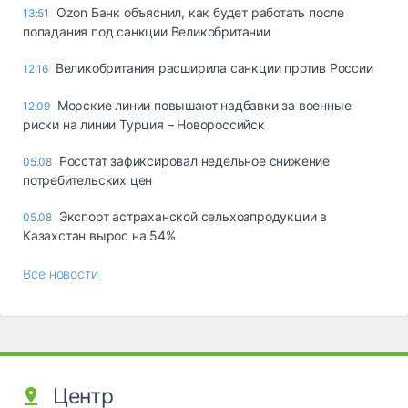
Ozon Банк объяснил, как будет работать после
13:51
попадания под санкции Великобритании
Великобритания расширила санкции против России
12:16
Морские линии повышают надбавки за военные
12:09
риски на линии Турция – Новороссийск
Росстат зафиксировал недельное снижение
05.08
потребительских цен
Экспорт астраханской сельхозпродукции в
05.08
Казахстан вырос на 54%
Все новости
Центр