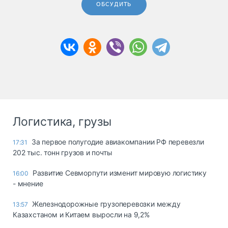
ОБСУДИТЬ
Логистика, грузы
За первое полугодие авиакомпании РФ перевезли
17:31
202 тыс. тонн грузов и почты
Развитие Севморпути изменит мировую логистику
16:00
- мнение
Железнодорожные грузоперевозки между
13:57
Казахстаном и Китаем выросли на 9,2%