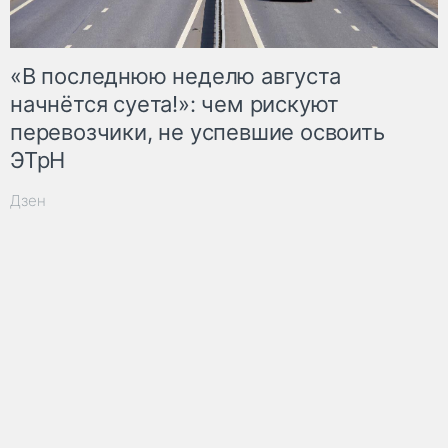
«В последнюю неделю августа
начнётся суета!»: чем рискуют
перевозчики, не успевшие освоить
ЭТрН
Дзен