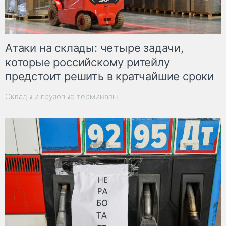
Атаки на склады: четыре задачи,
которые российскому ритейлу
предстоит решить в кратчайшие сроки
Склады и грузовые терминалы