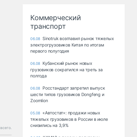
Коммерческий
транспорт
Sinotruk возглавил рынок тяжелых
06.08
электрогрузовиков Китая по итогам
первого полугодия
Кубанский рынок новых
06.08
грузовиков сократился на треть за
полгода
Росстандарт запретил выпуск
06.08
шести типов грузовиков Dongfeng и
Zoomlion
«Автостат»: продажи новых
05.08
тяжелых грузовиков в России в июле
снизились на 3,9%
 всего.