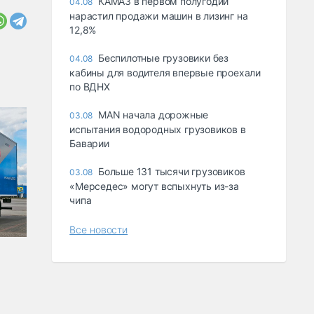
КАМАЗ в первом полугодии
04.08
нарастил продажи машин в лизинг на
12,8%
Беспилотные грузовики без
04.08
кабины для водителя впервые проехали
по ВДНХ
MAN начала дорожные
03.08
испытания водородных грузовиков в
Баварии
Больше 131 тысячи грузовиков
03.08
«Мерседес» могут вспыхнуть из-за
чипа
Все новости