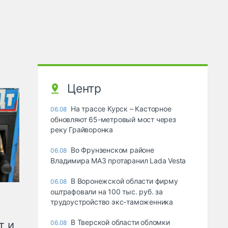
Центр
На трассе Курск – Касторное
06.08
обновляют 65-метровый мост через
реку Грайворонка
Во Фрунзенском районе
06.08
Владимира МАЗ протаранил Lada Vesta
В Воронежской области фирму
06.08
оштрафовали на 100 тыс. руб. за
трудоустройство экс-таможенника
В Тверской области обломки
т и
06.08