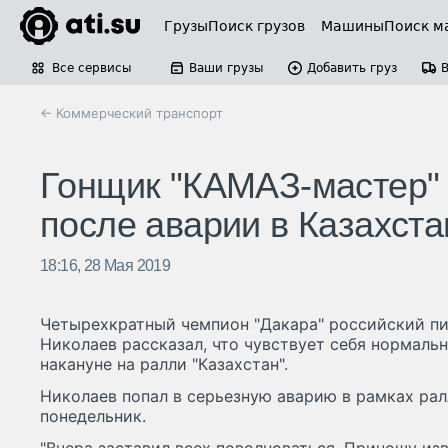
Грузы
Поиск грузов
Машины
Поиск м
Все сервисы
Ваши грузы
Добавить груз
← Коммерческий транспорт
Гонщик "КАМАЗ-мастер" 
после аварии в Казахста
18:16, 28 Мая 2019
Четырехкратный чемпион "Дакара" российский п
Николаев рассказал, что чувствует себя нормаль
накануне на ралли "Казахстан".
Николаев попал в серьезную аварию в рамках ралл
понедельник.