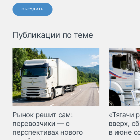
ОБСУДИТЬ
Публикации по теме
Рынок решит сам:
«Тягачи 
перевозчики — о
вверх, о
перспективах нового
в июне с