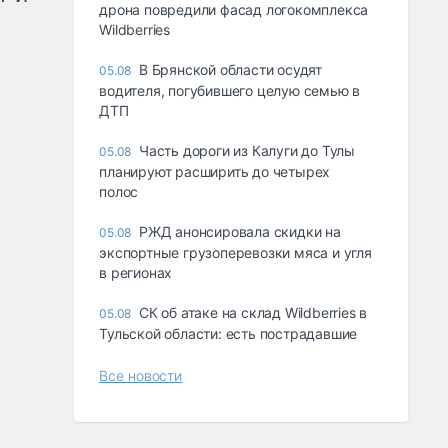
дрона повредили фасад логокомплекса
Wildberries
В Брянской области осудят
05.08
водителя, погубившего целую семью в
ДТП
Часть дороги из Калуги до Тулы
05.08
планируют расширить до четырех
полос
РЖД анонсировала скидки на
05.08
экспортные грузоперевозки мяса и угля
в регионах
СК об атаке на склад Wildberries в
05.08
Тульской области: есть пострадавшие
Все новости