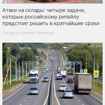
Атаки на склады: четыре задачи,
которые российскому ритейлу
предстоит решить в кратчайшие сроки
Склады и грузовые терминалы