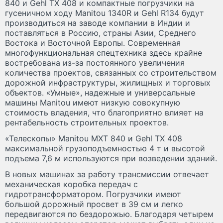
840 и Gehl TX 408 и компактные погрузчики на
гусеничном ходу Manitou 1340R и Gehl R134 будут
производиться на заводе компании в Индии и
поставляться в Россию, страны Азии, Среднего
Востока и Восточной Европы. Современная
многофункциональная спецтехника здесь крайне
востребована из-за постоянного увеличения
количества проектов, связанных со строительством
дорожной инфраструктуры, жилищных и торговых
объектов. «Умные», надежные и универсальные
машины Manitou имеют низкую совокупную
стоимость владения, что благоприятно влияет на
рентабельность строительных проектов.
«Телескопы» Manitou MXT 840 и Gehl TX 408
максимальной грузоподъемностью 4 т и высотой
подъема 7,6 м используются при возведении зданий.
В новых машинах за работу трансмиссии отвечает
механическая коробка передач с
гидротрансформатором. Погрузчики имеют
большой дорожный просвет в 39 см и легко
передвигаются по бездорожью. Благодаря четырем