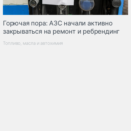
Горючая пора: АЗС начали активно
закрываться на ремонт и ребрендинг
Топливо, масла и автохимия