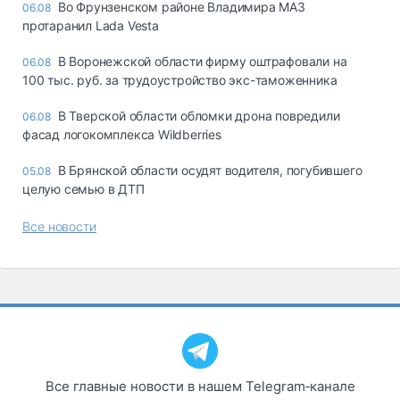
Во Фрунзенском районе Владимира МАЗ
06.08
протаранил Lada Vesta
В Воронежской области фирму оштрафовали на
06.08
100 тыс. руб. за трудоустройство экс-таможенника
В Тверской области обломки дрона повредили
06.08
фасад логокомплекса Wildberries
В Брянской области осудят водителя, погубившего
05.08
целую семью в ДТП
Все новости
Все главные новости в нашем Telegram‑канале