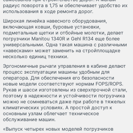
радиус поворота в 1,75 м обеспечивает удобство их
использования в ходе ремонта дорог.
Широкая линейка навесного оборудования,
включающая ковши, буровые установки,
подметальные щетки и отбойные молотки, делает
погрузчики Manitou 1340R и Gehl R134 еще более
универсальными. Одна такая машина с различными
«навесками» может заменить на стройплощадке
несколько единиц техники.
Эргономичные рычаги управления в кабине делают
процесс эксплуатации машины удобным для
оператора. Для обеспечения его безопасности
новые модели соответствуют нормам FOPS/ROPS.
Рукав и шасси изготовлены из сверхпрочной стали,
поэтому в надежности и устойчивости погрузчика
можно не сомневаться даже при работе в тяжелых
климатических условиях. А простой доступ к
основным узлам облегчает техническое
обслуживание машин.
«Выпуск четырех новых моделей погрузчиков