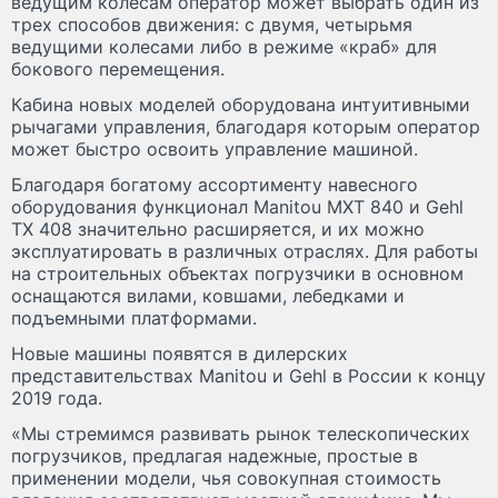
ведущим колесам оператор может выбрать один из
трех способов движения: с двумя, четырьмя
ведущими колесами либо в режиме «краб» для
бокового перемещения.
Кабина новых моделей оборудована интуитивными
рычагами управления, благодаря которым оператор
может быстро освоить управление машиной.
Благодаря богатому ассортименту навесного
оборудования функционал Manitou MXT 840 и Gehl
TX 408 значительно расширяется, и их можно
эксплуатировать в различных отраслях. Для работы
на строительных объектах погрузчики в основном
оснащаются вилами, ковшами, лебедками и
подъемными платформами.
Новые машины появятся в дилерских
представительствах Manitou и Gehl в России к концу
2019 года.
«Мы стремимся развивать рынок телескопических
погрузчиков, предлагая надежные, простые в
применении модели, чья совокупная стоимость