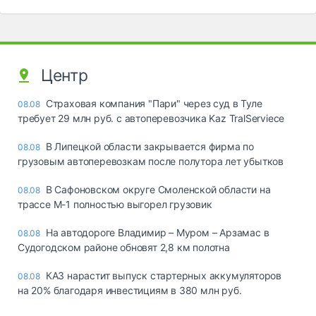
Центр
Страховая компания "Пари" через суд в Туле
08.08
требует 29 млн руб. с автоперевозчика Kaz TralServiece
В Липецкой области закрывается фирма по
08.08
грузовым автоперевозкам после полутора лет убытков
В Сафоновском округе Смоленской области на
08.08
трассе М-1 полностью выгорел грузовик
На автодороге Владимир – Муром – Арзамас в
08.08
Судогодском районе обновят 2,8 км полотна
КАЗ нарастит выпуск стартерных аккумуляторов
08.08
на 20% благодаря инвестициям в 380 млн руб.