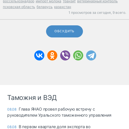
россельхознадзор
импорт молока
транзит
ветеринарный контроль
псковская область
беларусь
казахстан
1 просмотров за сегодня,
9 всего.
ОБСУДИТЬ
Таможня и ВЭД
Глава ЯНАО провел рабочую встречу с
08.08
руководителем Уральского таможенного управления
В первом квартале доля экспорта во
08.08