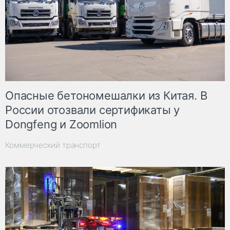
Опасные бетономешалки из Китая. В
России отозвали сертификаты у
Dongfeng и Zoomlion
Коммерческий транспорт