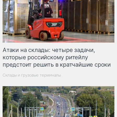
Атаки на склады: четыре задачи,
которые российскому ритейлу
предстоит решить в кратчайшие сроки
Склады и грузовые терминалы