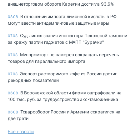
внешнеторговом обороте Карелии достигла 93,6%
В отношении импорта лимонной кислоты в РФ
08.08
могут ввести антидемпинговые защитные меры
Суд лишил звания инспектора Псковской таможни
07.08
за кражу партии гаджетов с МАПП "Бурачки"
Минпромторг не намерен сокращать перечень
07.08
товаров для параллельного импорта
Экспорт растворимого кофе из России достиг
07.08
рекордных показателей
В Воронежской области фирму оштрафовали на
06.08
100 тыс. руб. за трудоустройство экс-таможенника
Товарооборот России и Армении сократился на
06.08
две трети
Все новости