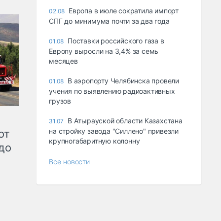
Европа в июле сократила импорт
02.08
СПГ до минимума почти за два года
Поставки российского газа в
01.08
Европу выросли на 3,4% за семь
месяцев
В аэропорту Челябинска провели
01.08
учения по выявлению радиоактивных
грузов
В Атырауской области Казахстана
31.07
на стройку завода "Силлено" привезли
от
крупногабаритную колонну
до
Все новости