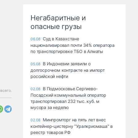
Негабаритные и
опасные грузы
Суд в Казахстане
06.08
национализировал почти 34% оператора
по транспортировке ТБО в Алматы
В Индонезии заявили о
05.08
долгосрочном контракте на импорт
российской нефти
В Подмосковье Сергиево-
02.08
 всего.
Посадский коммунальный оператор
транспортировал 232 тыс. куб. м
мусора за неделю
Минпромторг на пять лет внес
02.08
контейнер-цистерну "Уралкриомаша" в
реестр товаров РФ