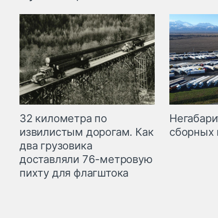
32 километра по
Негабари
извилистым дорогам. Как
сборных 
два грузовика
доставляли 76-метровую
пихту для флагштока