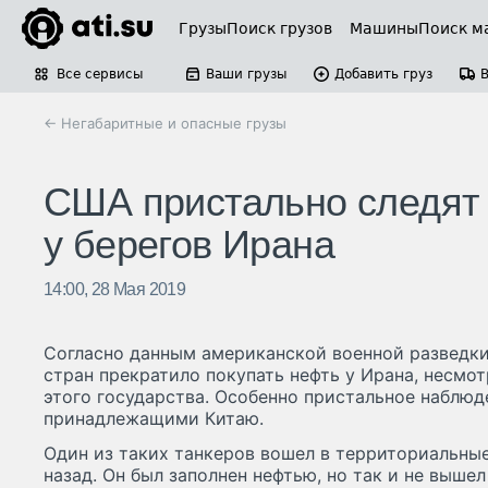
Грузы
Поиск грузов
Машины
Поиск м
Все сервисы
Ваши грузы
Добавить груз
← Негабаритные и опасные грузы
США пристально следят
у берегов Ирана
14:00, 28 Мая 2019
Согласно данным американской военной разведк
стран прекратило покупать нефть у Ирана, несмот
этого государства. Особенно пристальное наблюд
принадлежащими Китаю.
Один из таких танкеров вошел в территориальны
назад. Он был заполнен нефтью, но так и не вышел