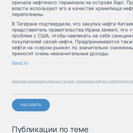
причала нефтяного терминала на острове Харг. Пр
власти используют его в качестве хранилища неф
переполнены.
В Тегеране подтвердили, что закупка нефти Кита
представитель правительства Ирана заявил, что «
проблем с США, чтобы навлекать на себя санкции»
покупателей своей нефти. Предпринимаются такж
нефти на «сером рынке» по значительно сниженны
приносят очень незначительные доходы.
iland.tv
морские перевозки опасных грузов
перевозка нефти и нефтепродук
ОБСУДИТЬ
Публикации по теме