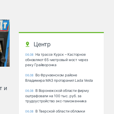
Центр
На трассе Курск – Касторное
06.08
обновляют 65-метровый мост через
реку Грайворонка
Во Фрунзенском районе
06.08
Владимира МАЗ протаранил Lada Vesta
т и
В Воронежской области фирму
06.08
оштрафовали на 100 тыс. руб. за
трудоустройство экс-таможенника
В Тверской области обломки
06.08