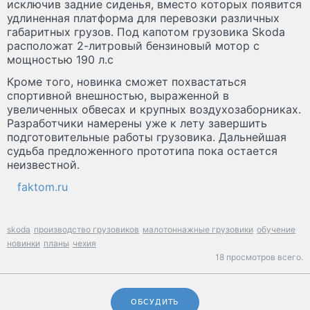
исключив задние сиденья, вместо которых появится
удлиненная платформа для перевозки различных
габаритных грузов. Под капотом грузовика Skoda
расположат 2-литровый бензиновый мотор с
мощностью 190 л.с
Кроме того, новинка сможет похвастаться
спортивной внешностью, выраженной в
увеличенных обвесах и крупных воздухозаборниках.
Разработчики намерены уже к лету завершить
подготовительные работы грузовика. Дальнейшая
судьба предложенного прототипа пока остается
неизвестной.
faktom.ru
skoda
производство грузовиков
малотоннажные грузовики
обучение
новинки
планы
чехия
18 просмотров всего.
ОБСУДИТЬ