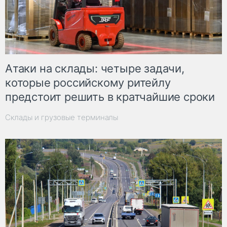
Атаки на склады: четыре задачи,
которые российскому ритейлу
предстоит решить в кратчайшие сроки
Склады и грузовые терминалы