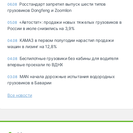
Росстандарт запретил выпуск шести типов
06.08
грузовиков Dongfeng и Zoomlion
«Автостат»: продажи новых тяжелых грузовиков в
05.08
России в июле снизились на 3,9%
КАМАЗ в первом полугодии нарастил продажи
04.08
машин в лизинг на 12,8%
Беспилотные грузовики без кабины для водителя
04.08
впервые проехали по ВДНХ
MAN начала дорожные испытания водородных
03.08
грузовиков в Баварии
Все новости