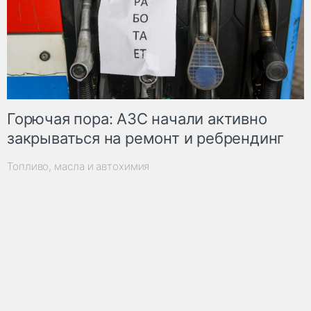
Горючая пора: АЗС начали активно
закрываться на ремонт и ребрендинг
Топливо, масла и автохимия