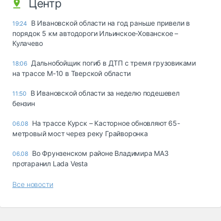
Центр
В Ивановской области на год раньше привели в
19:24
порядок 5 км автодороги Ильинское-Хованское –
Кулачево
Дальнобойщик погиб в ДТП с тремя грузовиками
18:06
на трассе М-10 в Тверской области
В Ивановской области за неделю подешевел
11:50
бензин
На трассе Курск – Касторное обновляют 65-
06.08
метровый мост через реку Грайворонка
Во Фрунзенском районе Владимира МАЗ
06.08
протаранил Lada Vesta
Все новости