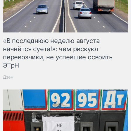
«В последнюю неделю августа
начнётся суета!»: чем рискуют
перевозчики, не успевшие освоить
ЭТрН
Дзен