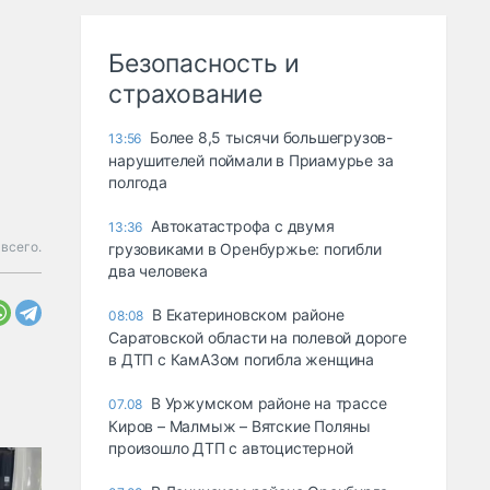
Безопасность и
страхование
Более 8,5 тысячи большегрузов-
13:56
нарушителей поймали в Приамурье за
полгода
Автокатастрофа с двумя
13:36
 всего.
грузовиками в Оренбуржье: погибли
два человека
В Екатериновском районе
08:08
Саратовской области на полевой дороге
в ДТП с КамАЗом погибла женщина
В Уржумском районе на трассе
07.08
Киров – Малмыж – Вятские Поляны
произошло ДТП с автоцистерной