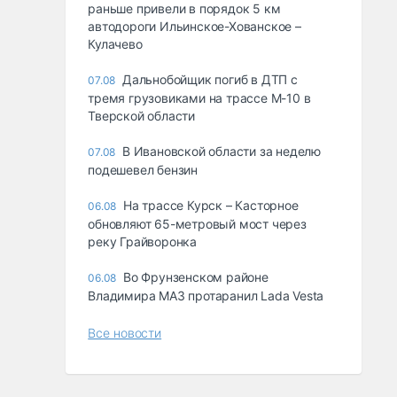
раньше привели в порядок 5 км
автодороги Ильинское-Хованское –
Кулачево
Дальнобойщик погиб в ДТП с
07.08
тремя грузовиками на трассе М-10 в
Тверской области
В Ивановской области за неделю
07.08
подешевел бензин
На трассе Курск – Касторное
06.08
обновляют 65-метровый мост через
реку Грайворонка
Во Фрунзенском районе
06.08
Владимира МАЗ протаранил Lada Vesta
Все новости