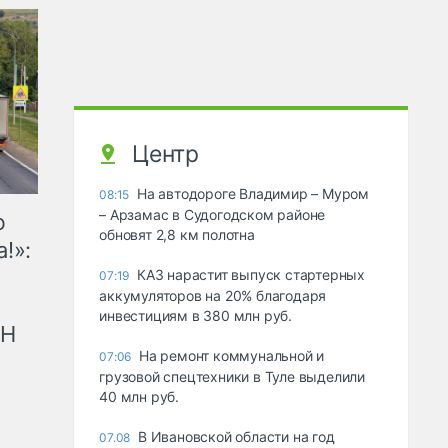
Центр
На автодороге Владимир – Муром
08:15
– Арзамас в Судогодском районе
ю
обновят 2,8 км полотна
!»:
КАЗ нарастит выпуск стартерных
07:19
аккумуляторов на 20% благодаря
инвестициям в 380 млн руб.
рН
На ремонт коммунальной и
07:06
грузовой спецтехники в Туле выделили
40 млн руб.
В Ивановской области на год
07.08