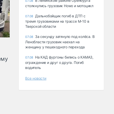
В Ленинском районе Оренбурга
07.08
столкнулись грузовик Howo и мотоцикл
Дальнобойщик погиб в ДТП с
07.08
тремя грузовиками на трассе М-10 в
Тверской области
За секунду затянуло под колёса. В
07.08
Ленобласти грузовик наехал на
женщину у пешеходного перехода
На КАД фургоны бились о КАМАЗ,
ему
07.08
ограждение и друг о друга. Погиб
водитель
Все новости