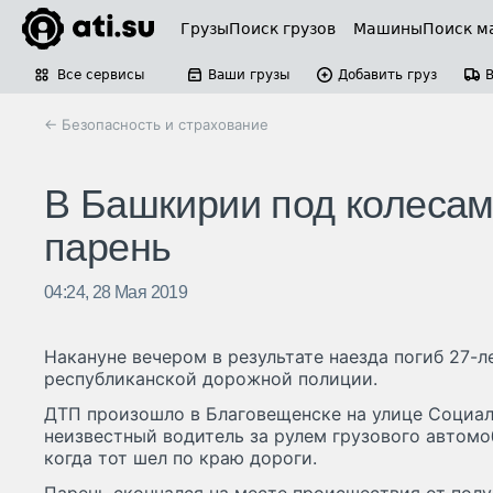
Грузы
Поиск грузов
Машины
Поиск м
Все сервисы
Ваши грузы
Добавить груз
← Безопасность и страхование
В Башкирии под колесами
парень
04:24, 28 Мая 2019
Накануне вечером в результате наезда погиб 27-л
республиканской дорожной полиции.
ДТП произошло в Благовещенске на улице Социа
неизвестный водитель за рулем грузового автомо
когда тот шел по краю дороги.