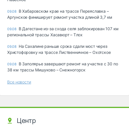
В Хабаровском крае на трассе Переяславка –
09.08
Аргунское финиширует ремонт участка длиной 3,7 км
В Дагестане из-за схода селя заблокирован 107 км
09.08
региональной трассы Хасавюрт – Тлох
На Сахалине раньше срока сдали мост через
09.08
Христофоровку на трассе Лиственничное – Охотское
В Заполярье завершают ремонт на участке с 30 по
09.08
38 км трассы Мишуково – Снежногорск
Все новости
Центр