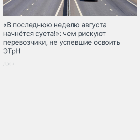
«В последнюю неделю августа
начнётся суета!»: чем рискуют
перевозчики, не успевшие освоить
ЭТрН
Дзен