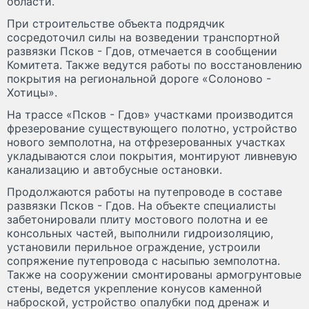
области.
При строительстве объекта подрядчик
сосредоточил силы на возведении транспортной
развязки Псков - Гдов, отмечается в сообщении
Комитета. Также ведутся работы по восстановлению
покрытия на региональной дороге «Солоново -
Хотицы».
На трассе «Псков - Гдов» участками производится
фрезерование существующего полотно, устройство
нового земполотна, на отфрезерованных участках
укладываются слои покрытия, монтируют ливневую
канализацию и автобусные остановки.
Продолжаются работы на путепроводе в составе
развязки Псков - Гдов. На объекте специалисты
забетонировали плиту мостового полотна и ее
консольных частей, выполнили гидроизоляцию,
установили перильное ограждение, устроили
сопряжение путепровода с насыпью земполотна.
Также на сооружении смонтированы армогрунтовые
стены, ведется укрепление конусов каменной
наброской, устройство опалубки под дренаж и