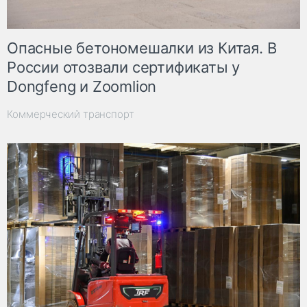
Опасные бетономешалки из Китая. В
России отозвали сертификаты у
Dongfeng и Zoomlion
Коммерческий транспорт