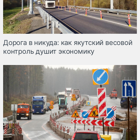
Дорога в никуда: как якутский весовой
контроль душит экономику