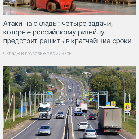
Атаки на склады: четыре задачи,
которые российскому ритейлу
предстоит решить в кратчайшие сроки
Склады и грузовые терминалы