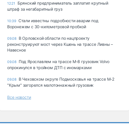
Брянский предприниматель заплатил крупный
12:21
штраф за негабаритный груз
Стали известны подробности аварии под
10:39
Воронежем с 30-километровой пробкой
В Орловской области по нацпроекту
09.08
реконструируют мост через Кшень на трассе Ливны –
Навесное
Под Ярославлем на трассе М-8 грузовик Volvo
09.08
опрокинулся в тройном ДТП с иномарками
В Чеховском округе Подмосковья на трассе М-2
09.08
"Крым" загорелся малотоннажный грузовик
Все новости