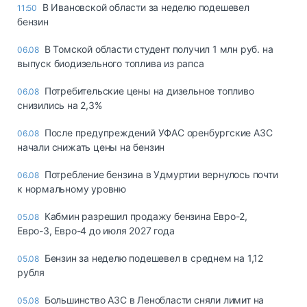
В Ивановской области за неделю подешевел
11:50
бензин
В Томской области студент получил 1 млн руб. на
06.08
выпуск биодизельного топлива из рапса
Потребительские цены на дизельное топливо
06.08
снизились на 2,3%
После предупреждений УФАС оренбургские АЗС
06.08
начали снижать цены на бензин
Потребление бензина в Удмуртии вернулось почти
06.08
к нормальному уровню
Кабмин разрешил продажу бензина Евро-2,
05.08
Евро-3, Евро-4 до июля 2027 года
Бензин за неделю подешевел в среднем на 1,12
05.08
рубля
Большинство АЗС в Ленобласти сняли лимит на
05.08