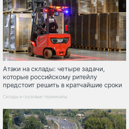
Атаки на склады: четыре задачи,
которые российскому ритейлу
предстоит решить в кратчайшие сроки
Склады и грузовые терминалы