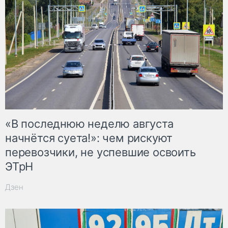
«В последнюю неделю августа
начнётся суета!»: чем рискуют
перевозчики, не успевшие освоить
ЭТрН
Дзен