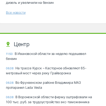
дизель и увеличили на бензин
Все новости
Центр
В Ивановской области за неделю подешевел
11:50
бензин
На трассе Курск – Касторное обновляют 65-
06.08
метровый мост через реку Грайворонка
Во Фрунзенском районе Владимира МАЗ
06.08
протаранил Lada Vesta
В Воронежской области фирму оштрафовали на
06.08
100 тыс. руб. за трудоустройство экс-таможенника