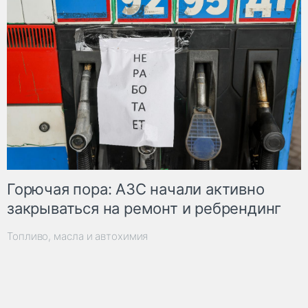
Горючая пора: АЗС начали активно
закрываться на ремонт и ребрендинг
Топливо, масла и автохимия