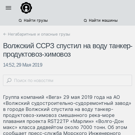
Найти грузы
Найти машины
← Негабаритные и опасные грузы
Волжский ССРЗ спустил на воду танкер-
продуктовоз-химовоз
14:52, 29 Мая 2019
Группа компаний «Вега» 29 мая 2019 года на АО
«Волжский судостроительно-судоремонтный завод»
в городе Волжский спустила на воду танкер-
продуктовоз-химовоз смешанного река-море
плавания проекта RST22TP «Марлин» «Волго-Дон
макс» класса дедвейтом около 7000 тонн. Об этом
сообщает пресс-служба Морского Инженерного