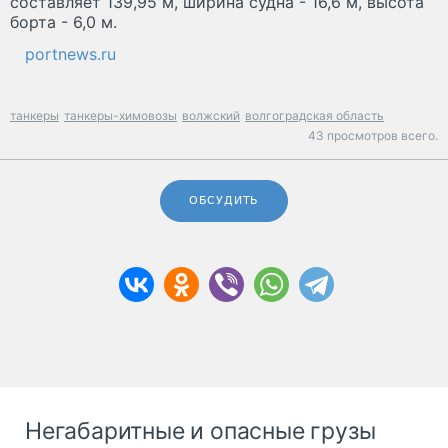
составляет 139,95 м, ширина судна - 16,6 м, высота
борта - 6,0 м.
portnews.ru
танкеры
танкеры-химовозы
волжский
волгоградская область
43 просмотров всего.
ОБСУДИТЬ
Негабаритные и опасные грузы