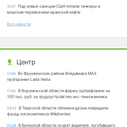
Под новые санкции США попали танкеры и
31.07
морские перевозчики иранской нефти
Все новости
Центр
Во Фрунзенском районе Владимира МАЗ
17:49
протаранил Lada Vesta
В Воронежской области фирму оштрафовали на
17:40
100 тыс. руб. за трудоустройство экс-таможенника
В Тверской области обломки дрона повредили
09:33
фасад логокомплекса Wildberries
В Брянской области осудят водителя, погубившего
05.08