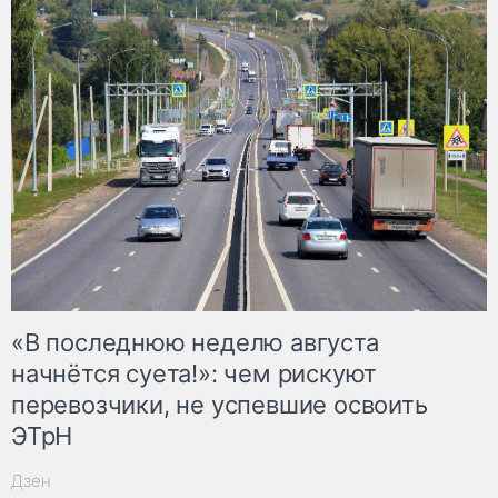
«В последнюю неделю августа
начнётся суета!»: чем рискуют
перевозчики, не успевшие освоить
ЭТрН
Дзен