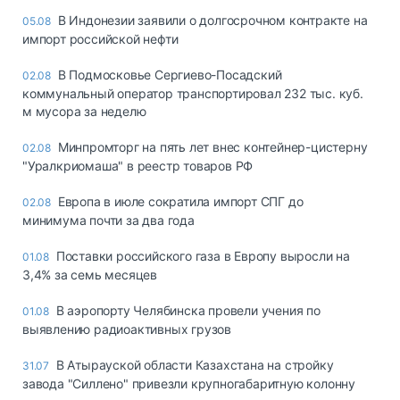
В Индонезии заявили о долгосрочном контракте на
05.08
импорт российской нефти
В Подмосковье Сергиево-Посадский
02.08
коммунальный оператор транспортировал 232 тыс. куб.
м мусора за неделю
Минпромторг на пять лет внес контейнер-цистерну
02.08
"Уралкриомаша" в реестр товаров РФ
Европа в июле сократила импорт СПГ до
02.08
минимума почти за два года
Поставки российского газа в Европу выросли на
01.08
3,4% за семь месяцев
В аэропорту Челябинска провели учения по
01.08
выявлению радиоактивных грузов
В Атырауской области Казахстана на стройку
31.07
завода "Силлено" привезли крупногабаритную колонну