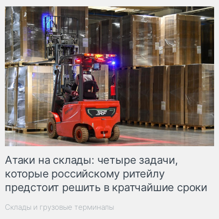
Атаки на склады: четыре задачи,
которые российскому ритейлу
предстоит решить в кратчайшие сроки
Склады и грузовые терминалы