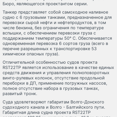
Бюро, являющегося проектантом серии.
Танкер представляет собой самоходное наливное
судно с 6 грузовыми танками, предназначенное для
перевозки сырой нефти и нефтепродуктов, в том
числе бензина, без ограничения по температуре
вспышки, с обеспечением перевозки груза с
поддержанием температуры 50° С. Обеспечивается
одновременная перевозка 6 сортов груза (всего в
перечне разрешенных к транспортировке 53
химически опасных груза).
Отличительной особенностью судов проекта
RST22TP является использование в качестве единых
средств движения и управления полноповоротных
винто-рулевых колонок, отсутствие продольной
переборки в ДП, применение погружных насосов,
полное отсутствие набора в грузовых танках,
развитый тронк.
Суда удовлетворяют габаритам Волго-Донского
судоходного канала и Волго - Балтийского пути.
Габаритная длина судна проекта RST22TP