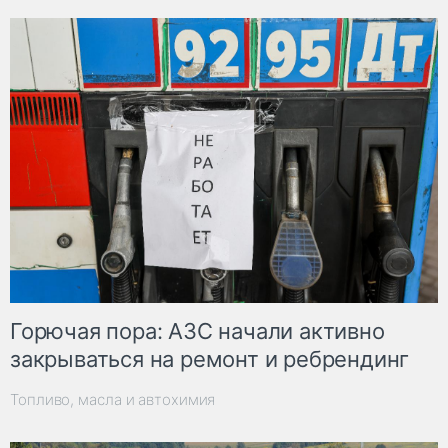
Горючая пора: АЗС начали активно
закрываться на ремонт и ребрендинг
Топливо, масла и автохимия