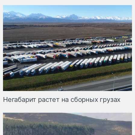
Негабарит растет на сборных грузах