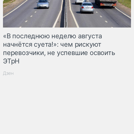
«В последнюю неделю августа
начнётся суета!»: чем рискуют
перевозчики, не успевшие освоить
ЭТрН
Дзен