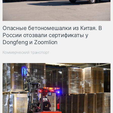
Опасные бетономешалки из Китая. В
России отозвали сертификаты у
Dongfeng и Zoomlion
Коммерческий транспорт