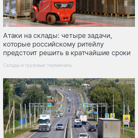
Атаки на склады: четыре задачи,
которые российскому ритейлу
предстоит решить в кратчайшие сроки
Склады и грузовые терминалы