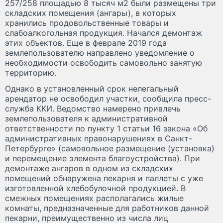
257/258 площадью 8 тысяч м2 были размещены три
складских помещения (ангары), в которых
хранились продовольственные товары и
слабоалкогольная продукция. Начался демонтаж
этих объектов. Еще в феврале 2019 года
землепользователю направлено уведомление о
необходимости освободить самовольно занятую
территорию.
Однако в установленный срок нелегальный
арендатор не освободил участки, сообщила пресс-
служба ККИ. Ведомство намерено привлечь
землепользователя к административной
ответственности по пункту 1 статьи 16 закона «Об
административных правонарушениях в Санкт-
Петербурге» (самовольное размещение (установка)
и перемещение элемента благоустройства). При
демонтаже ангаров в одном из складских
помещений обнаружена пекарня и паллеты с уже
изготовленной хлебобулочной продукцией. В
смежных помещениях располагались жилые
комнаты, предназначенные для работников данной
пекарни, преимущественно из числа лиц