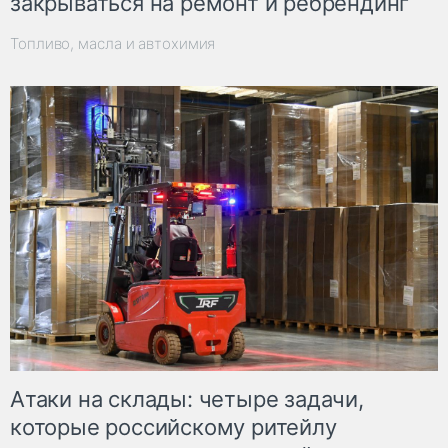
закрываться на ремонт и ребрендинг
Топливо, масла и автохимия
Атаки на склады: четыре задачи,
которые российскому ритейлу