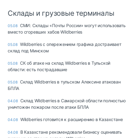
Склады и грузовые терминалы
СМИ: Склады «Почты России» могут использовать
05.08
вместо сгоревших хабов Wildberries
Wildberries с опережением графика достраивает
05.08
склад под Минском
СК об атаке на склад Wildberries в Тульской
05.08
области: есть пострадавшие
Склад Wildberries в тульском Алексине атакован
05.08
БПЛА
Склад Wildberries в Самарской области полностью
04.08
уничтожен пожаром после атаки БПЛА
Wildberries готовится к расширению в Казахстане
04.08
В Казахстане рекомендовали бизнесу оценивать
04.08