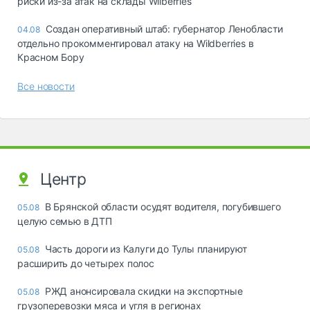
риски из-за атак на склады Wilberries
Создан оперативный штаб: губернатор Ленобласти
04.08
отдельно прокомментировал атаку на Wildberries в
Красном Бору
Все новости
Центр
В Брянской области осудят водителя, погубившего
05.08
целую семью в ДТП
Часть дороги из Калуги до Тулы планируют
05.08
расширить до четырех полос
РЖД анонсировала скидки на экспортные
05.08
грузоперевозки мяса и угля в регионах