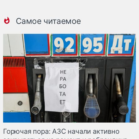
Самое читаемое
Горючая пора: АЗС начали активно