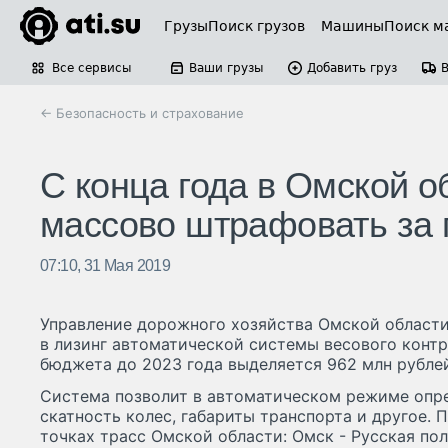
Грузы
Поиск грузов
Машины
Поиск м
Все сервисы
Ваши грузы
Добавить груз
← Безопасность и страхование
С конца года в Омской о
массово штрафовать за 
07:10, 31 Мая 2019
Управление дорожного хозяйства Омской области
в лизинг автоматической системы весового контр
бюджета до 2023 года выделяется 962 млн рубле
Система позволит в автоматическом режиме опре
скатность колес, габариты транспорта и другое. 
точках трасс Омской области: Омск - Русская по