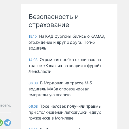
Безопасность и
страхование
На КАД фургоны бились о КАМАЗ,
15:10
ограждение и друг о друга. Погиб
водитель
Огромная пробка скопилась на
14:08
трассе «Кола» из-за аварии с фурой в
Ленобласти
В Мордовии на трассе М-5
06.08
водитель МАЗа спровоцировал
смертельную аварию
 всего.
Трое человек получили травмы
06.08
при столкновении легковушки и двух
грузовиков в Могилеве