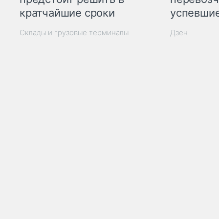
кратчайшие сроки
успевшие
Склады и грузовые терминалы
Дзен