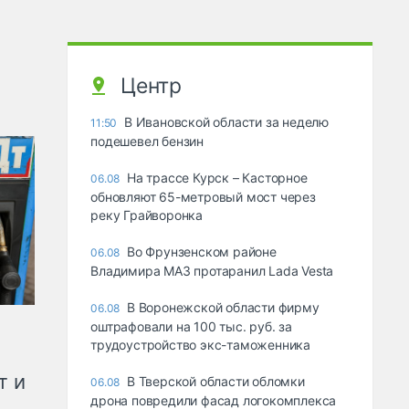
Центр
В Ивановской области за неделю
11:50
подешевел бензин
На трассе Курск – Касторное
06.08
обновляют 65-метровый мост через
реку Грайворонка
Во Фрунзенском районе
06.08
Владимира МАЗ протаранил Lada Vesta
В Воронежской области фирму
06.08
оштрафовали на 100 тыс. руб. за
трудоустройство экс-таможенника
т и
В Тверской области обломки
06.08
дрона повредили фасад логокомплекса