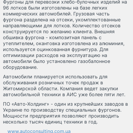
Фургоны для перевозки хлебо-булочных изделий на
96 лотков были изготовлены на базе легких
коммерческих автомобилей. Грузовая часть
фургона разделена на отсеки, укомплектованные
направляющими для лотков. Количество отсеков
конструируется по желанию клиента. Внешняя
обшивка фургона - композитная панель с
утеплителем, окантовка изготовлена из алюминия,
используется оцинкованная фурнитура. Для
оптимизации расходов на эксплуатацию на
автомобили было установлено газобалонное
оборудование.
Автомобили планируется использовать для
обслуживания розничных точек продаж в
Житомирской области. Компания ведет закупки
автомобильной техники в АИС уже более пяти лет.
ПО «Авто-Холдинг» - один из крупнейших заводов в
Украине по производству специальных фургонов.
Мощности предприятия позволяют производить
несколько тысяч единиц техники в год.
www.autoconsulting.com.ua