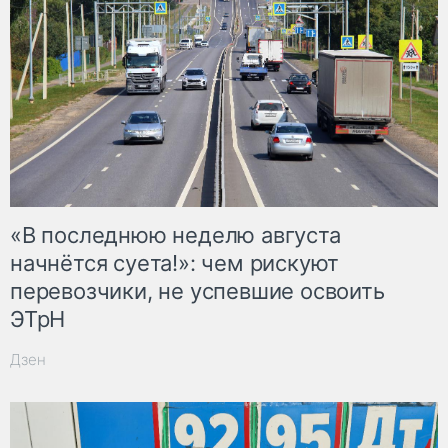
«В последнюю неделю августа
начнётся суета!»: чем рискуют
перевозчики, не успевшие освоить
ЭТрН
Дзен