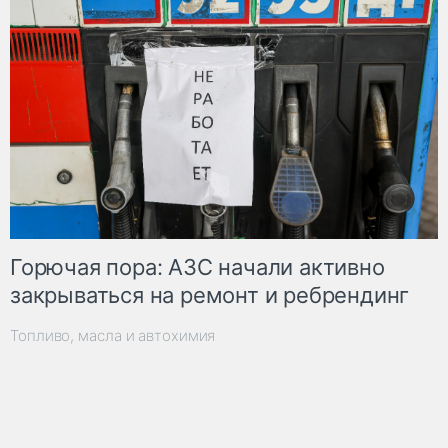
Горючая пора: АЗС начали активно
закрываться на ремонт и ребрендинг
Топливо, масла и автохимия