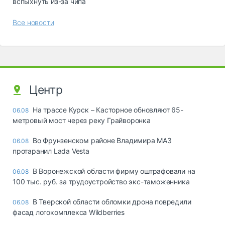
вспыхнуть из-за чипа
Все новости
Центр
На трассе Курск – Касторное обновляют 65-
06.08
метровый мост через реку Грайворонка
Во Фрунзенском районе Владимира МАЗ
06.08
протаранил Lada Vesta
В Воронежской области фирму оштрафовали на
06.08
100 тыс. руб. за трудоустройство экс-таможенника
В Тверской области обломки дрона повредили
06.08
фасад логокомплекса Wildberries