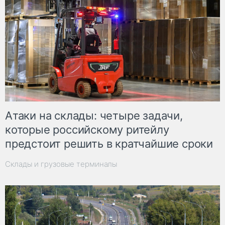
Атаки на склады: четыре задачи,
которые российскому ритейлу
предстоит решить в кратчайшие сроки
Склады и грузовые терминалы