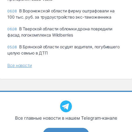
В Воронежской области фирму оштрафовали на
06.08
100 тыс. руб. за трудоустройство экс-таможенника
В Тверской области обломки дрона повредили
06.08
фасад логокомплекса Wildberries
В Брянской области осудят водителя, погубившего
05.08
целую семью в ДТП
Все новости
Все главные новости в нашем Telegram‑канале