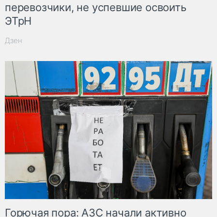
перевозчики, не успевшие освоить
ЭТрН
Дзен
Горючая пора: АЗС начали активно