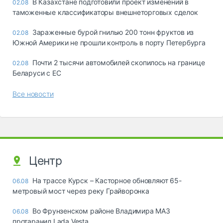
В Казахстане подготовили проект изменений в
02.08
таможенные классификаторы внешнеторговых сделок
Зараженные бурой гнилью 200 тонн фруктов из
02.08
Южной Америки не прошли контроль в порту Петербурга
Почти 2 тысячи автомобилей скопилось на границе
02.08
Беларуси с ЕС
Все новости
Центр
На трассе Курск – Касторное обновляют 65-
06.08
метровый мост через реку Грайворонка
Во Фрунзенском районе Владимира МАЗ
06.08
протаранил Lada Vesta