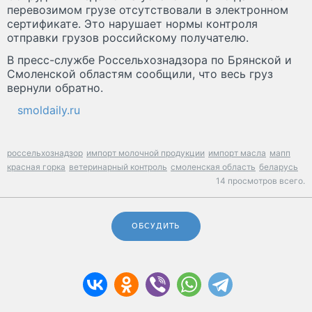
перевозимом грузе отсутствовали в электронном
сертификате. Это нарушает нормы контроля
отправки грузов российскому получателю.
В пресс-службе Россельхознадзора по Брянской и
Смоленской областям сообщили, что весь груз
вернули обратно.
smoldaily.ru
россельхознадзор
импорт молочной продукции
импорт масла
мапп
красная горка
ветеринарный контроль
смоленская область
беларусь
14 просмотров всего.
ОБСУДИТЬ