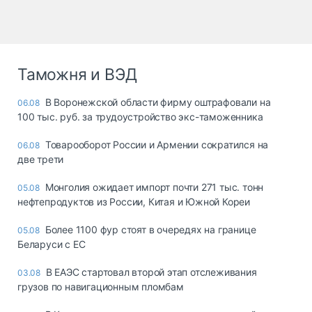
Таможня и ВЭД
В Воронежской области фирму оштрафовали на
06.08
100 тыс. руб. за трудоустройство экс-таможенника
Товарооборот России и Армении сократился на
06.08
две трети
Монголия ожидает импорт почти 271 тыс. тонн
05.08
нефтепродуктов из России, Китая и Южной Кореи
Более 1100 фур стоят в очередях на границе
05.08
Беларуси с ЕС
В ЕАЭС стартовал второй этап отслеживания
03.08
грузов по навигационным пломбам