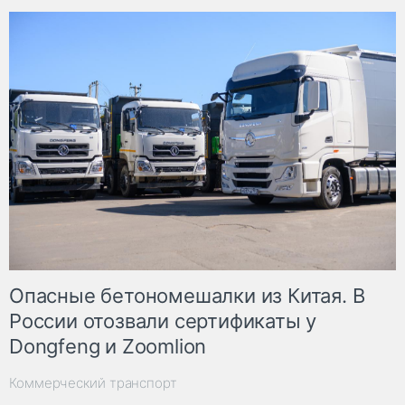
Опасные бетономешалки из Китая. В
России отозвали сертификаты у
Dongfeng и Zoomlion
Коммерческий транспорт