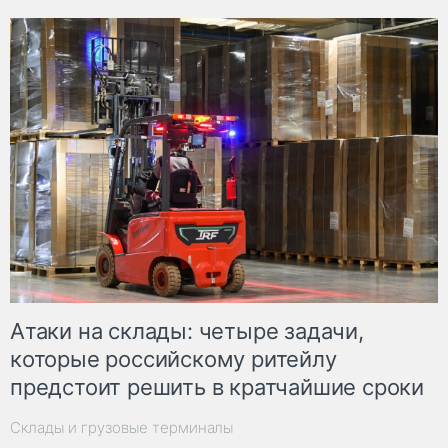
Атаки на склады: четыре задачи,
которые российскому ритейлу
предстоит решить в кратчайшие сроки
Склады и грузовые терминалы