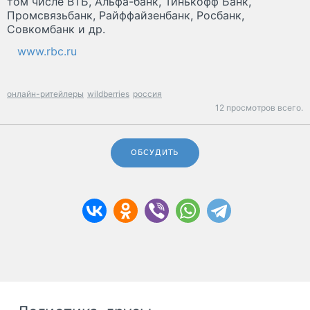
том числе ВТБ, Альфа-банк, Тинькофф Банк,
Промсвязьбанк, Райффайзенбанк, Росбанк,
Совкомбанк и др.
www.rbc.ru
онлайн-ритейлеры
wildberries
россия
12 просмотров всего.
ОБСУДИТЬ