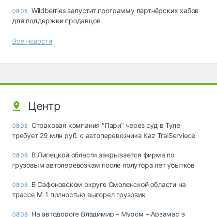
Wildberries запустит программу партнёрских хабов
08.08
для поддержки продавцов
Все новости
Центр
Страховая компания "Пари" через суд в Туле
08.08
требует 29 млн руб. с автоперевозчика Kaz TralServiece
В Липецкой области закрывается фирма по
08.08
грузовым автоперевозкам после полутора лет убытков
В Сафоновском округе Смоленской области на
08.08
трассе М-1 полностью выгорел грузовик
На автодороге Владимир – Муром – Арзамас в
08.08