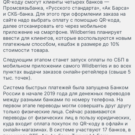
QR-коду смогут клиенты четырех банков —
Промсвязьбанка, «Русского стандарта», «Ак Барса»
и СКБ-банка. Для этого при оформлении заказа на
сайте надо выбрать оплату с помощью QR-кода,
далее отсканировать его через мобильное
приложение на смартфоне. Wildberries планирует
ввести для клиентов, которые воспользуются новым
платежным способом, кешбэк в размере до 10%
стоимости товара.
Следующим этапом станет запуск оплаты по СБП в
мобильном приложении самого Wildberries и во всех
пунктах выдачи заказов онлайн-ретейлера (свыше 5
тыс. точек).
Система быстрых платежей была запущена Банком
России в начале 2019 года для денежных переводов
между разными банками по номеру телефона. На
первом этапе переводы могли совершать друг другу
только физические лица. Сейчас развиваются
переводы от физических лиц в пользу юридических,
куда входит оплата покупок по QR-коду в офлайн и
онлайн-магазинах. В системе участвуют 17 банков, в