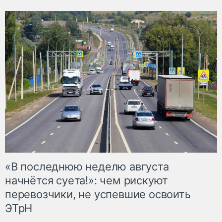
«В последнюю неделю августа
начнётся суета!»: чем рискуют
перевозчики, не успевшие освоить
ЭТрН