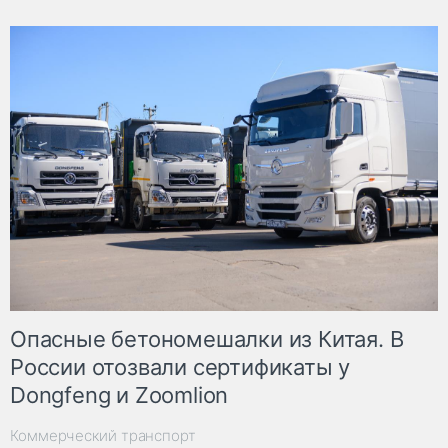
Опасные бетономешалки из Китая. В
России отозвали сертификаты у
Dongfeng и Zoomlion
Коммерческий транспорт