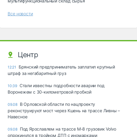
мультифункциональный склад сырья
Все новости
Центр
Брянский предприниматель заплатил крупный
12:21
штраф за негабаритный груз
Стали известны подробности аварии под
10:39
Воронежем с 30-километровой пробкой
В Орловской области по нацпроекту
09.08
реконструируют мост через Кшень на трассе Ливны –
Навесное
Под Ярославлем на трассе М-8 грузовик Volvo
09.08
опрокинулся в тройном ДТП с иномарками