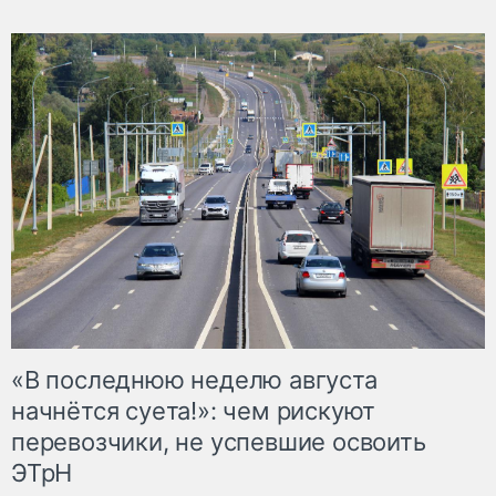
«В последнюю неделю августа
начнётся суета!»: чем рискуют
перевозчики, не успевшие освоить
ЭТрН