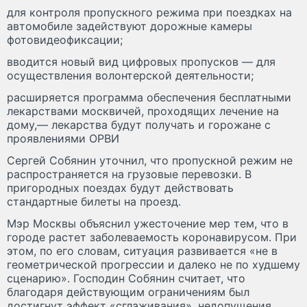
для контроля пропускного режима при поездках на
автомобиле задействуют дорожные камеры
фотовидеофиксации;
вводится новый вид цифровых пропусков — для
осуществления волонтерской деятельности;
расширяется программа обеспечения бесплатными
лекарствами москвичей, проходящих лечение на
дому,— лекарства будут получать и горожане с
проявлениями ОРВИ
Сергей Собянин уточнил, что пропускной режим не
распространяется на грузовые перевозки. В
пригородных поездах будут действовать
стандартные билеты на проезд.
Мэр Москвы объяснил ужесточение мер тем, что в
городе растет заболеваемость коронавирусом. При
этом, по его словам, ситуация развивается «не в
геометрической прогрессии и далеко не по худшему
сценарию». Господин Собянин считает, что
благодаря действующим ограничениям был
достигнут эффект «сглаживания», недопущения