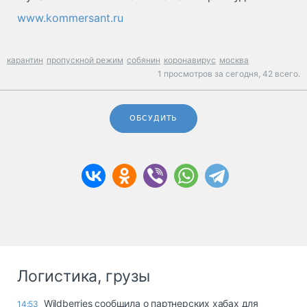
www.kommersant.ru
карантин
пропускной режим
собянин
коронавирус
москва
1 просмотров за сегодня,
42 всего.
ОБСУДИТЬ
Логистика, грузы
Wildberries сообщила о партнерских хабах для
14:53