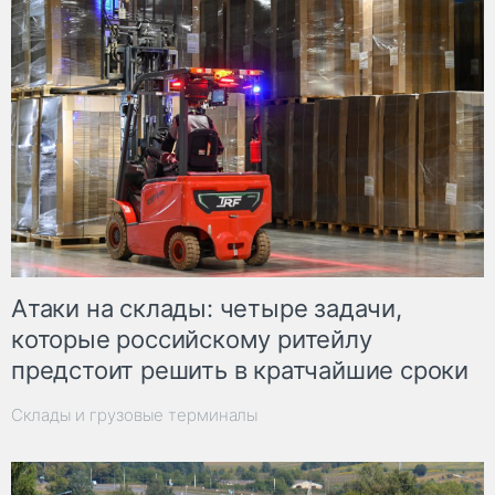
Атаки на склады: четыре задачи,
которые российскому ритейлу
предстоит решить в кратчайшие сроки
Склады и грузовые терминалы