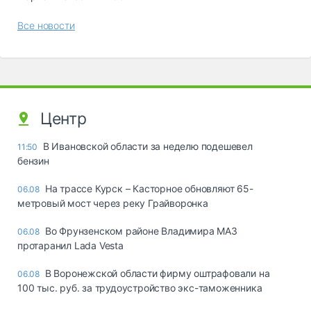
Все новости
Центр
В Ивановской области за неделю подешевел
11:50
бензин
На трассе Курск – Касторное обновляют 65-
06.08
метровый мост через реку Грайворонка
Во Фрунзенском районе Владимира МАЗ
06.08
протаранил Lada Vesta
В Воронежской области фирму оштрафовали на
06.08
100 тыс. руб. за трудоустройство экс-таможенника