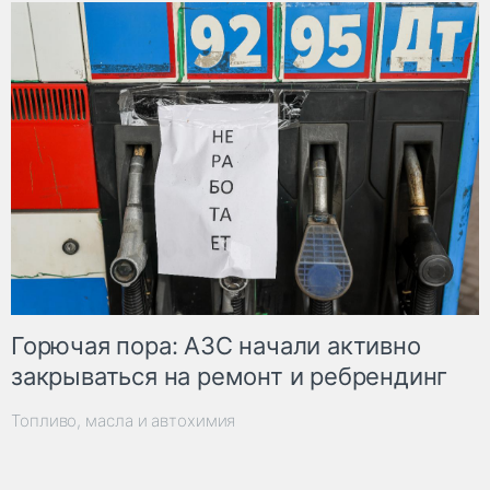
Горючая пора: АЗС начали активно
закрываться на ремонт и ребрендинг
Топливо, масла и автохимия