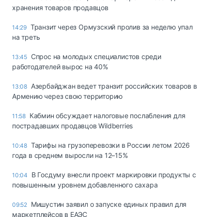
хранения товаров продавцов
Транзит через Ормузский пролив за неделю упал
14:29
на треть
Спрос на молодых специалистов среди
13:45
работодателей вырос на 40%
Азербайджан ведет транзит российских товаров в
13:08
Армению через свою территорию
Кабмин обсуждает налоговые послабления для
11:58
пострадавших продавцов Wildberries
Тарифы на грузоперевозки в России летом 2026
10:48
года в среднем выросли на 12–15%
В Госдуму внесли проект маркировки продукты с
10:04
повышенным уровнем добавленного сахара
Мишустин заявил о запуске единых правил для
09:52
маркетплейсов в ЕАЭС