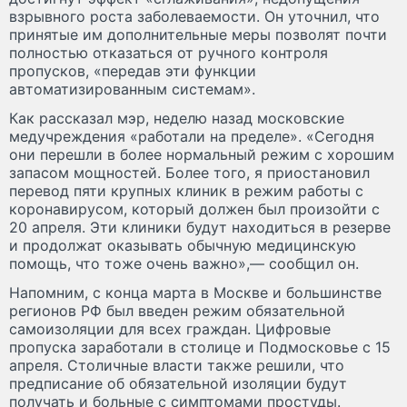
взрывного роста заболеваемости. Он уточнил, что
принятые им дополнительные меры позволят почти
полностью отказаться от ручного контроля
пропусков, «передав эти функции
автоматизированным системам».
Как рассказал мэр, неделю назад московские
медучреждения «работали на пределе». «Сегодня
они перешли в более нормальный режим с хорошим
запасом мощностей. Более того, я приостановил
перевод пяти крупных клиник в режим работы с
коронавирусом, который должен был произойти с
20 апреля. Эти клиники будут находиться в резерве
и продолжат оказывать обычную медицинскую
помощь, что тоже очень важно»,— сообщил он.
Напомним, с конца марта в Москве и большинстве
регионов РФ был введен режим обязательной
самоизоляции для всех граждан. Цифровые
пропуска заработали в столице и Подмосковье с 15
апреля. Столичные власти также решили, что
предписание об обязательной изоляции будут
получать и больные с симптомами простуды.