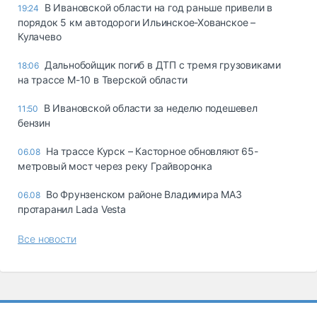
В Ивановской области на год раньше привели в
19:24
порядок 5 км автодороги Ильинское-Хованское –
Кулачево
Дальнобойщик погиб в ДТП с тремя грузовиками
18:06
на трассе М-10 в Тверской области
В Ивановской области за неделю подешевел
11:50
бензин
На трассе Курск – Касторное обновляют 65-
06.08
метровый мост через реку Грайворонка
Во Фрунзенском районе Владимира МАЗ
06.08
протаранил Lada Vesta
Все новости