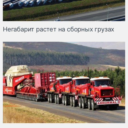
Негабарит растет на сборных грузах