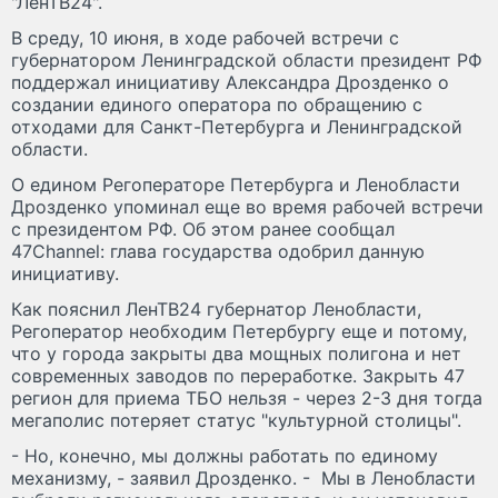
"ЛенТВ24".
В среду, 10 июня, в ходе рабочей встречи с
губернатором Ленинградской области президент РФ
поддержал инициативу Александра Дрозденко о
создании единого оператора по обращению с
отходами для Санкт-Петербурга и Ленинградской
области.
О едином Регоператоре Петербурга и Ленобласти
Дрозденко упоминал еще во время рабочей встречи
с президентом РФ. Об этом ранее сообщал
47Channel: глава государства одобрил данную
инициативу.
Как пояснил ЛенТВ24 губернатор Ленобласти,
Регоператор необходим Петербургу еще и потому,
что у города закрыты два мощных полигона и нет
современных заводов по переработке. Закрыть 47
регион для приема ТБО нельзя - через 2-3 дня тогда
мегаполис потеряет статус "культурной столицы".
- Но, конечно, мы должны работать по единому
механизму, - заявил Дрозденко. - Мы в Ленобласти