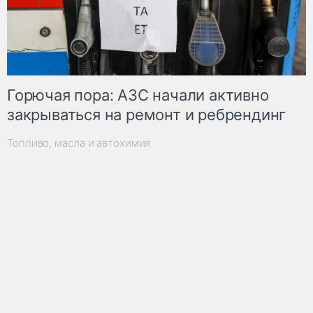
Горючая пора: АЗС начали активно
закрываться на ремонт и ребрендинг
Топливо, масла и автохимия