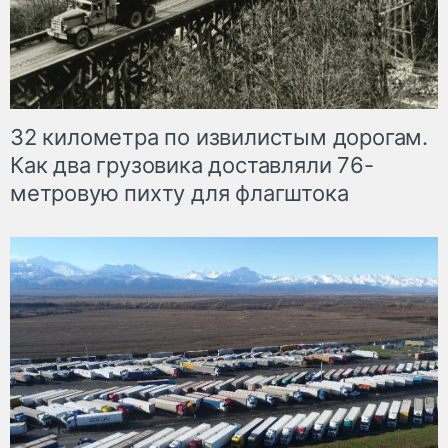
32 километра по извилистым дорогам.
Как два грузовика доставляли 76-
метровую пихту для флагштока