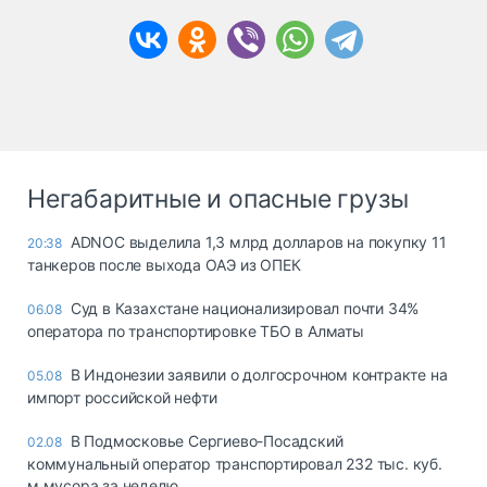
Негабаритные и опасные грузы
ADNOC выделила 1,3 млрд долларов на покупку 11
20:38
танкеров после выхода ОАЭ из ОПЕК
Суд в Казахстане национализировал почти 34%
06.08
оператора по транспортировке ТБО в Алматы
В Индонезии заявили о долгосрочном контракте на
05.08
импорт российской нефти
В Подмосковье Сергиево-Посадский
02.08
коммунальный оператор транспортировал 232 тыс. куб.
м мусора за неделю