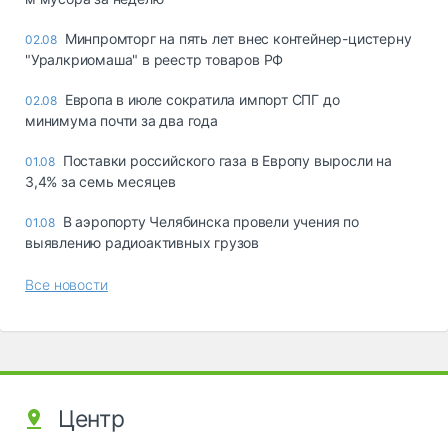
Минпромторг на пять лет внес контейнер-цистерну
02.08
"Уралкриомаша" в реестр товаров РФ
Европа в июле сократила импорт СПГ до
02.08
минимума почти за два года
Поставки российского газа в Европу выросли на
01.08
3,4% за семь месяцев
В аэропорту Челябинска провели учения по
01.08
выявлению радиоактивных грузов
Все новости
Центр