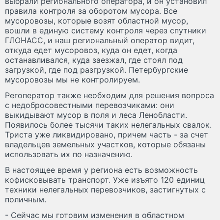
выбрали регионального оператора, и он установил
правила контроля за оборотом мусора. Все
мусоровозы, которые возят областной мусор,
вошли в единую систему контроля через спутники
ГЛОНАСС, и наш региональный оператор видит,
откуда едет мусоровоз, куда он едет, когда
останавливался, куда заезжал, где стоял под
загрузкой, где под разгрузкой. Петербургские
мусоровозы мы не контролируем.
Регоператор также необходим для решения вопроса
с недобросовестными перевозчиками: они
выкидывают мусор в поля и леса Ленобласти.
Появилось более тысячи таких нелегальных свалок.
Триста уже ликвидировано, причем часть - за счет
владельцев земельных участков, которые обязаны
использовать их по назначению.
В настоящее время у региона есть возможность
кофисковывать транспорт. Уже изъято 120 единиц
техники нелегальных перевозчиков, застигнутых с
поличным.
- Сейчас мы готовим изменения в областном