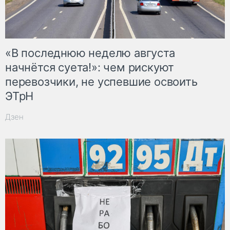
«В последнюю неделю августа
начнётся суета!»: чем рискуют
перевозчики, не успевшие освоить
ЭТрН
Дзен