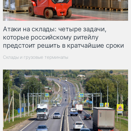
Атаки на склады: четыре задачи,
которые российскому ритейлу
предстоит решить в кратчайшие сроки
Склады и грузовые терминалы