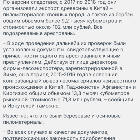
По версии следствия, с 2017 по 2018 год они
организовали экспорт древесины в Китай –
пиломатериалов хвойных пород, а также из берёзы
общим объемом более 9,2 тысяч кубометров и
стоимостью около 102 млн рублей. Все
подозреваемые арестованы.
– В ходе проведения дальнейших проверок были
установлены документы, свидетельствующие о
причастности одного из арестованных к иным
преступлениям. Действуя от лица директора
фирмы-лесоэкспортера, зарегистрированной в
Зиме, он в период 2015-2016 годов совершил
контрабандный вывоз лесоматериалов неизвестного
происхождения в Китай, Таджикистан, Афганистан и
Киргизию общим объемом 13,3 тысяч кубометров
рыночной стоимостью 71,3 млн рублей, – сообщили
в Иркутской таможне.
Известно, что это были берёзовые и осиновые
пиломатериалы.
– Во всех случаях в качестве документов,
подтверждающих законность приобретения