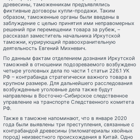
древесины, таможенникам предъявлялись
фиктивные договоры купли-продажи. Таким
образом, таможенные органы были введены в
заблуждение с целью принятия ими неправомерных
решений при перемещении товара за рубеж, –
рассказал заместитель начальника Иркутской
таможни, курирующий правоохранительную
деятельность Евгений Михневич.
По данным фактам отделением дознания Иркутской
таможней в отношении подозреваемого возбуждено
четыре уголовных дела по части 1 статьи 226.1 УК
РФ – контрабанда стратегически важного товара в
крупном размере. Для дальнейшего расследования
возбужденные уголовные дела также будут
направлены в Восточно-Сибирское следственное
управление на транспорте Следственного комитета
РФ.
Также в таможне напоминают, что в январе 2020
года были выявлены три преступления, связанные с
контрабандой древесины (пиломатериалы хвойных
пород) неизвестного происхождения в Китай. Одно