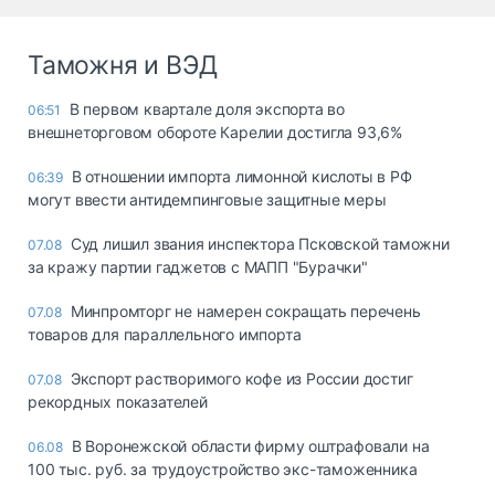
Таможня и ВЭД
В первом квартале доля экспорта во
06:51
внешнеторговом обороте Карелии достигла 93,6%
В отношении импорта лимонной кислоты в РФ
06:39
могут ввести антидемпинговые защитные меры
Суд лишил звания инспектора Псковской таможни
07.08
за кражу партии гаджетов с МАПП "Бурачки"
Минпромторг не намерен сокращать перечень
07.08
товаров для параллельного импорта
Экспорт растворимого кофе из России достиг
07.08
рекордных показателей
В Воронежской области фирму оштрафовали на
06.08
100 тыс. руб. за трудоустройство экс-таможенника