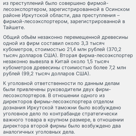
из преступлений было совершено фирмой-
лесоэкспортером, зарегистрированной в Осинском
районе Иркутской области, два преступления –
фирмой-лесоэкспортером, зарегистрированной в
Тайшете.
Общий объём незаконно перемещенной древесины
одной из фирм составил около 3,3 тысяч
кубометров, стоимостью 21,4 млн рублей (370,2
тысяч долларов США). Вторая фирма-лесоэкспортер
незаконно вывезла в Китай около 1,5 тысяч
кубометров древесины стоимостью более 7,2 млн
рублей (99,2 тысяч долларов США).
К уголовной ответственности по данным делам
были привлечены руководители двух фирм-
лесоэкспортеров. В отношении одного из
директоров фирмы-лесоэкспортера отделом
дознания Иркутской таможни было возбуждено
уголовное дело по контрабанде стратегически
важного товара в крупном размере, в отношении
директора второй фирмы было возбуждено два
аналогичных уголовных дела.