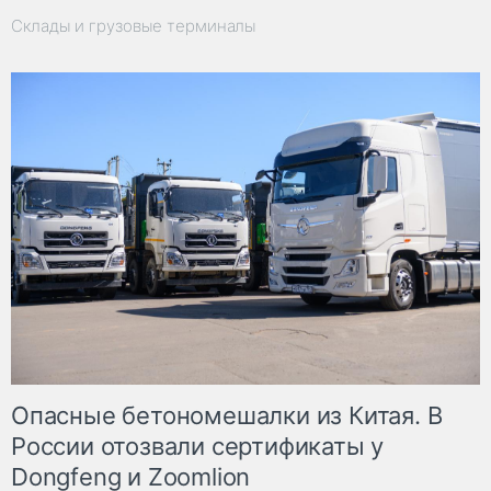
Склады и грузовые терминалы
Опасные бетономешалки из Китая. В
России отозвали сертификаты у
Dongfeng и Zoomlion