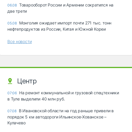
Товарооборот России и Армении сократился на
06.08
две трети
Монголия ожидает импорт почти 271 тыс. тонн
05.08
нефтепродуктов из России, Китая и Южной Кореи
Все новости
Центр
На ремонт коммунальной и грузовой спецтехники
07:06
в Туле выделили 40 млн руб.
В Ивановской области на год раньше привели в
07.08
порядок 5 км автодороги Ильинское-Хованское –
Кулачево