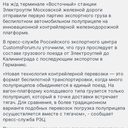
На ж/д терминале «Восточный» станции
Электроугли Московской железной дороги
отправили первую партию экспортного груза в
беспилотном автомобильном полуприцепе на
инновационной контрейлерной железнодорожной
платформе.
В пресс-службе Российского экспортного центра
CustomsForum.ru уточнили, что груз проследует в
составе грузового поезда от Электроуглей до
Калининграда с последующим экспортом в
Германию.
«Новая технология контрейлерной перевозки — это
формат беспилотной транспортировки, когда много
полуприцепов объединяется в единый поезд. На
вагон-платформу колодцевого типа грузится только
полуприцеп, который в точке доставки встречает
тягач. Для сравнения, в более традиционном
варианте подобных перевозок погрузка полуприцепа
осуществляется вместе с тягачом», - сообщает
пресс-служба РЭЦ