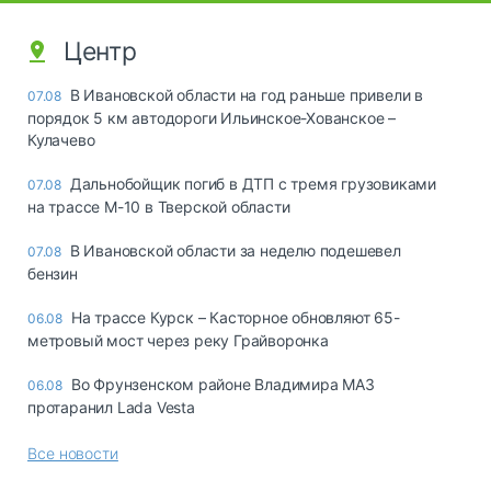
Центр
В Ивановской области на год раньше привели в
07.08
порядок 5 км автодороги Ильинское-Хованское –
Кулачево
Дальнобойщик погиб в ДТП с тремя грузовиками
07.08
на трассе М-10 в Тверской области
В Ивановской области за неделю подешевел
07.08
бензин
На трассе Курск – Касторное обновляют 65-
06.08
метровый мост через реку Грайворонка
Во Фрунзенском районе Владимира МАЗ
06.08
протаранил Lada Vesta
Все новости