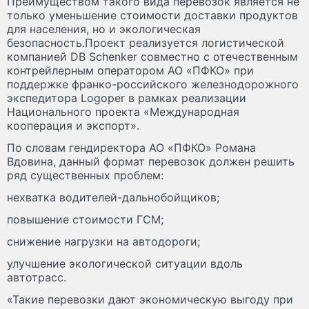
Преимуществом такого вида перевозок является не
только уменьшение стоимости доставки продуктов
для населения, но и экологическая
безопасность.Проект реализуется логистической
компанией DB Schenker совместно с отечественным
контрейлерным оператором АО «ПФКО» при
поддержке франко-российского железнодорожного
экспедитора Logoper в рамках реализации
Национального проекта «Международная
кооперация и экспорт».
По словам гендиректора АО «ПФКО» Романа
Вдовина, данный формат перевозок должен решить
ряд существенных проблем:
нехватка водителей-дальнобойщиков;
повышение стоимости ГСМ;
снижение нагрузки на автодороги;
улучшение экологической ситуации вдоль
автотрасс.
«Такие перевозки дают экономическую выгоду при