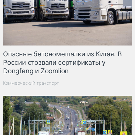
Опасные бетономешалки из Китая. В
России отозвали сертификаты у
Dongfeng и Zoomlion
Коммерческий транспорт