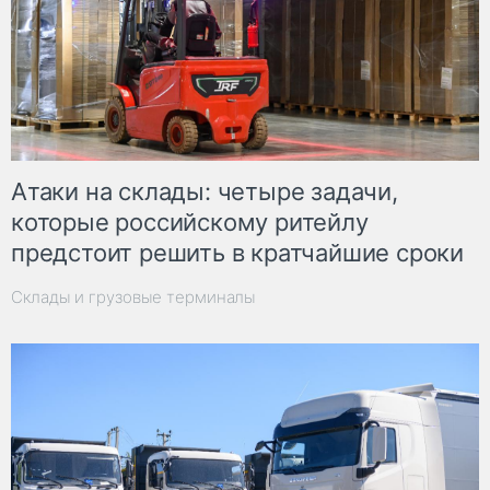
Атаки на склады: четыре задачи,
которые российскому ритейлу
предстоит решить в кратчайшие сроки
Склады и грузовые терминалы