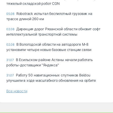
тяжелый складской робот CGN
Robotrack испытал беспилотный грузовик на
05.08
трассе длиной 260 км
Дирекция дорог Рязанской области обновит софт
02.08
интеллектуальной транспортной системы
В Вологодской области на автодороге М-8
02.08
установили четыре новые базовые станции связи
В Есильском районе Астаны начали работать
31.07
роботы-доставщики "Яндекса"
Работу 50 навигационных спутников Beidou
31.07
улучшили в ходе масштабного обновления на орбите
Все новости