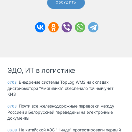
ОБСУДИТЬ
ЭДО, ИТ в логистике
Внедрение системы TopLog WMS на складах
07.08
дистрибьютора "Амотивика" обеспечило точный учет
КИЗ
Почти все железнодорожные перевозки между
07.08
Россией и Белоруссией переведены на электронные
документы
На китайской АЭС "Нинде" протестировали первый
06.08