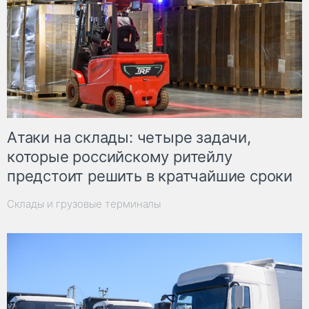
Атаки на склады: четыре задачи,
которые российскому ритейлу
предстоит решить в кратчайшие сроки
Склады и грузовые терминалы