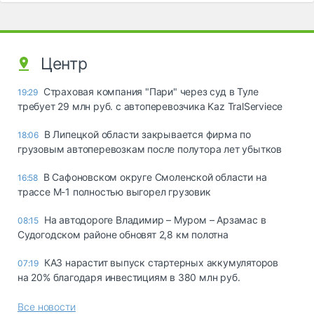
Центр
Страховая компания "Пари" через суд в Туле
19:29
требует 29 млн руб. с автоперевозчика Kaz TralServiece
В Липецкой области закрывается фирма по
18:06
грузовым автоперевозкам после полутора лет убытков
В Сафоновском округе Смоленской области на
16:58
трассе М-1 полностью выгорел грузовик
На автодороге Владимир – Муром – Арзамас в
08:15
Судогодском районе обновят 2,8 км полотна
КАЗ нарастит выпуск стартерных аккумуляторов
07:19
на 20% благодаря инвестициям в 380 млн руб.
Все новости