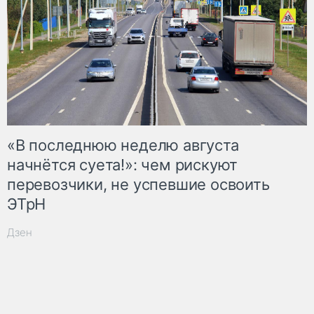
«В последнюю неделю августа
начнётся суета!»: чем рискуют
перевозчики, не успевшие освоить
ЭТрН
Дзен