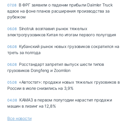
В ФРГ заявили о падении прибыли Daimler Truck
07.08
вдвое на фоне планов расширения производства за
рубежом
Sinotruk возглавил рынок тяжелых
06.08
электрогрузовиков Китая по итогам первого полугодия
Кубанский рынок новых грузовиков сократился на
06.08
треть за полгода
Росстандарт запретил выпуск шести типов
06.08
грузовиков Dongfeng и Zoomlion
«Автостат»: продажи новых тяжелых грузовиков в
05.08
России в июле снизились на 3,9%
КАМАЗ в первом полугодии нарастил продажи
04.08
машин в лизинг на 12,8%
Все новости