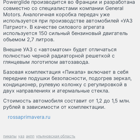
Powerglide производится во Франции и разработана
совместно со специалистами компании General
Motors. Аналогичная коробка передач уже
используется при производстве автомобилей «УАЗ
Патриот». В качестве силового агрегата
используется 150 сильный бензиновый двигатель
объемом 2,7 литров.
Внешне УАЗ с «автоматом» будет отличаться
полностью черной радиаторной решеткой с
глянцевым логотипом автозавода.
Базовая комплектация «Пикапа» включает в себя
передние подушки безопасности, подогрев зеркал,
кондиционер, рулевую колонку с регулировкой в
двух направлениях и атермальные стекла.
Стоимость автомобиля составит от 1,2 до 1,5 млн.
рублей в зависимости от комплектации.
rossaprimavera.ru
пикапы
уаз
акпп
ульяновская область