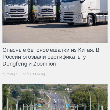
Опасные бетономешалки из Китая. В
России отозвали сертификаты у
Dongfeng и Zoomlion
Коммерческий транспорт