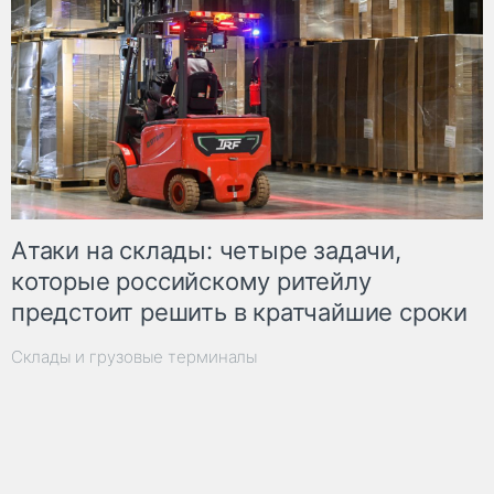
Атаки на склады: четыре задачи,
которые российскому ритейлу
предстоит решить в кратчайшие сроки
Склады и грузовые терминалы