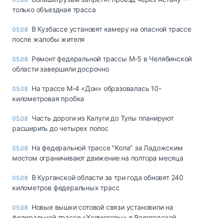
только объездная трасса
В Кузбассе установят камеру на опасной трассе
05.08
после жалобы жителя
Ремонт федеральной трассы М-5 в Челябинской
05.08
области завершили досрочно
На трассе М-4 «Дон» образовалась 10-
05.08
километровая пробка
Часть дороги из Калуги до Тулы планируют
05.08
расширить до четырех полос
На федеральной трассе "Кола" за Ладожским
05.08
мостом ограничивают движение на полтора месяца
В Курганской области за три года обновят 240
05.08
километров федеральных трасс
Новые вышки сотовой связи установили на
05.08
федеральной трассе «Холмогоры» в Вологодской