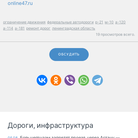
online47.ru
ограничение движения
федеральные автодороги
р-21
м-10
а-120
а-114
а-181
ремонт дорог
ленинградская область
19 просмотров всего.
ОБСУДИТЬ
Дороги, инфраструктура
Большегрузам запретят проезд через Астану —
05.08