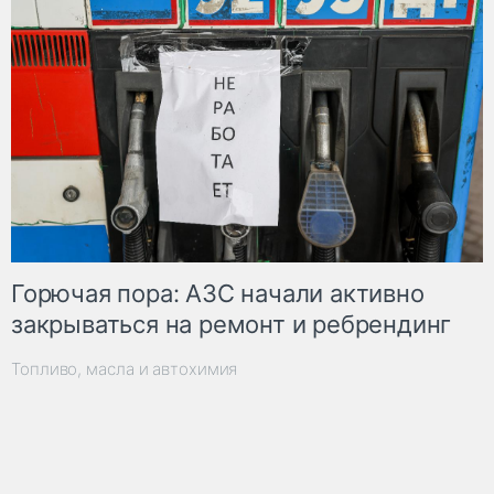
Горючая пора: АЗС начали активно
закрываться на ремонт и ребрендинг
Топливо, масла и автохимия