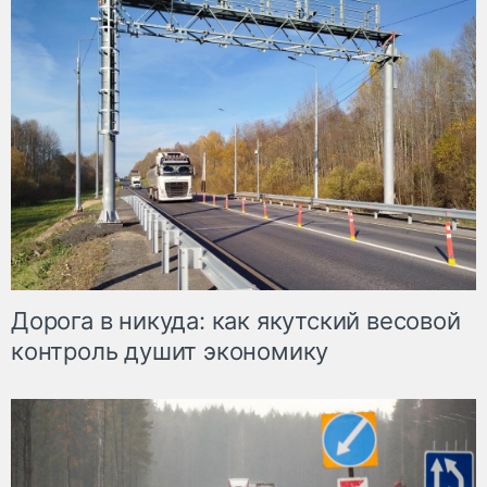
Дорога в никуда: как якутский весовой
контроль душит экономику