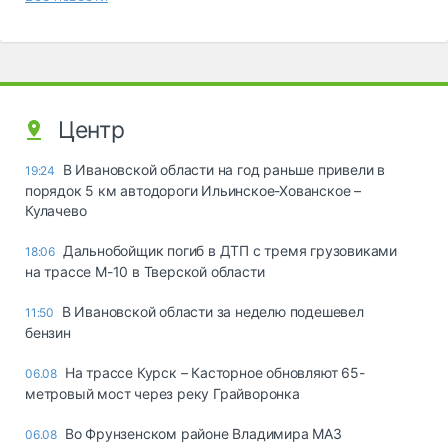
Центр
В Ивановской области на год раньше привели в
19:24
порядок 5 км автодороги Ильинское-Хованское –
Кулачево
Дальнобойщик погиб в ДТП с тремя грузовиками
18:06
на трассе М-10 в Тверской области
В Ивановской области за неделю подешевел
11:50
бензин
На трассе Курск – Касторное обновляют 65-
06.08
метровый мост через реку Грайворонка
Во Фрунзенском районе Владимира МАЗ
06.08