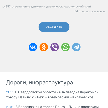
р-257
ограничение движения
дивногорск
красноярский край
84 просмотров всего.
ОБСУДИТЬ
Дороги, инфраструктура
В Свердловской области из-за паводка перекрыли
21:36
трассу Невьянск – Реж – Артемовский – Килачевское
В Бессоновке на трассе Пенза – Лунино проверили
20:31