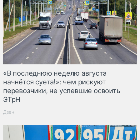
«В последнюю неделю августа
начнётся суета!»: чем рискуют
перевозчики, не успевшие освоить
ЭТрН
Дзен