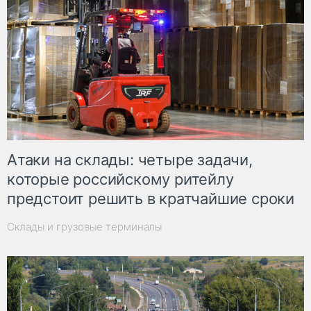
Атаки на склады: четыре задачи,
которые российскому ритейлу
предстоит решить в кратчайшие сроки
Склады и грузовые терминалы