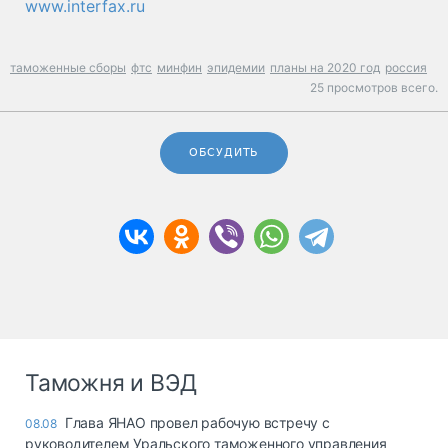
www.interfax.ru
таможенные сборы
фтс
минфин
эпидемии
планы на 2020 год
россия
25 просмотров всего.
ОБСУДИТЬ
Таможня и ВЭД
Глава ЯНАО провел рабочую встречу с
08.08
руководителем Уральского таможенного управления