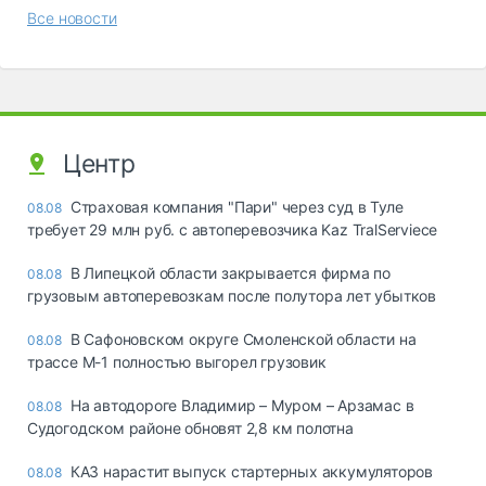
Все новости
Центр
Страховая компания "Пари" через суд в Туле
08.08
требует 29 млн руб. с автоперевозчика Kaz TralServiece
В Липецкой области закрывается фирма по
08.08
грузовым автоперевозкам после полутора лет убытков
В Сафоновском округе Смоленской области на
08.08
трассе М-1 полностью выгорел грузовик
На автодороге Владимир – Муром – Арзамас в
08.08
Судогодском районе обновят 2,8 км полотна
КАЗ нарастит выпуск стартерных аккумуляторов
08.08