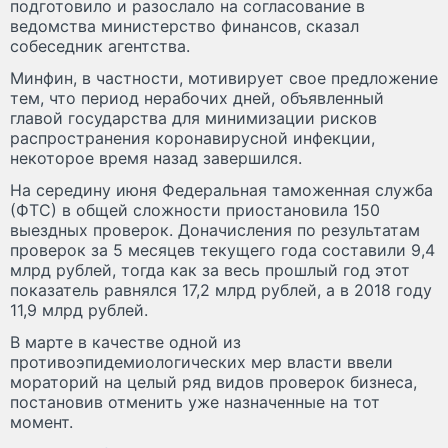
подготовило и разослало на согласование в
ведомства министерство финансов, сказал
собеседник агентства.
Минфин, в частности, мотивирует свое предложение
тем, что период нерабочих дней, объявленный
главой государства для минимизации рисков
распространения коронавирусной инфекции,
некоторое время назад завершился.
На середину июня Федеральная таможенная служба
(ФТС) в общей сложности приостановила 150
выездных проверок. Доначисления по результатам
проверок за 5 месяцев текущего года составили 9,4
млрд рублей, тогда как за весь прошлый год этот
показатель равнялся 17,2 млрд рублей, а в 2018 году
11,9 млрд рублей.
В марте в качестве одной из
противоэпидемиологических мер власти ввели
мораторий на целый ряд видов проверок бизнеса,
постановив отменить уже назначенные на тот
момент.