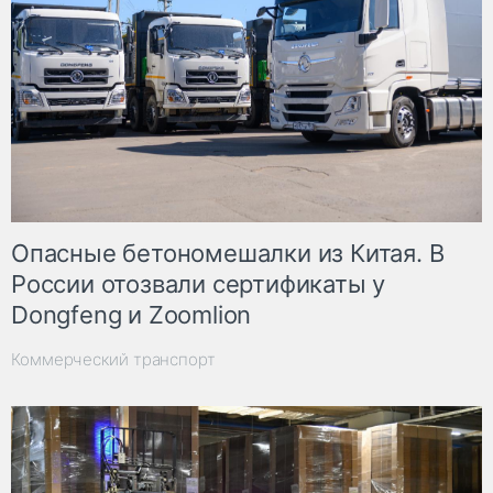
Опасные бетономешалки из Китая. В
России отозвали сертификаты у
Dongfeng и Zoomlion
Коммерческий транспорт