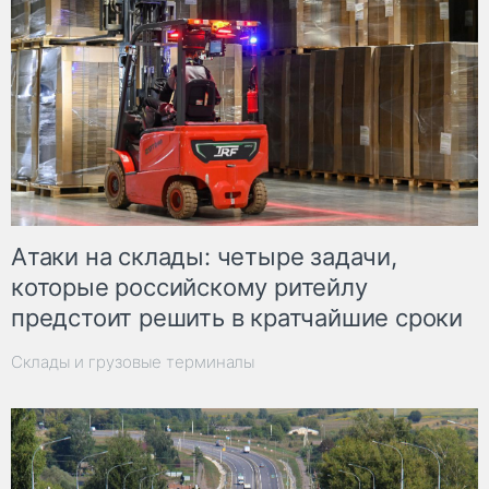
Атаки на склады: четыре задачи,
которые российскому ритейлу
предстоит решить в кратчайшие сроки
Склады и грузовые терминалы