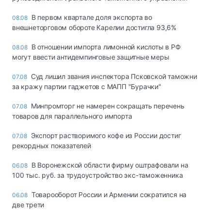
В первом квартале доля экспорта во
08.08
внешнеторговом обороте Карелии достигла 93,6%
В отношении импорта лимонной кислоты в РФ
08.08
могут ввести антидемпинговые защитные меры
Суд лишил звания инспектора Псковской таможни
07.08
за кражу партии гаджетов с МАПП "Бурачки"
Минпромторг не намерен сокращать перечень
07.08
товаров для параллельного импорта
Экспорт растворимого кофе из России достиг
07.08
рекордных показателей
В Воронежской области фирму оштрафовали на
06.08
100 тыс. руб. за трудоустройство экс-таможенника
Товарооборот России и Армении сократился на
06.08
две трети