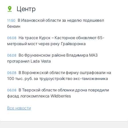
Центр
В Ивановской области за неделю подешевел
11:50
бензин
На трассе Курск – Касторное обновляют 65-
06.08
метровый мост через реку Грайворонка
Во Фрунзенском районе Владимира МАЗ
06.08
протаранил Lada Vesta
В Воронежской области фирму оштрафовали на
06.08
100 тыс. руб. за трудоустройство экс-таможенника
В Тверской области обломки дрона повредили
06.08
фасад логокомплекса Wildberries
Все новости