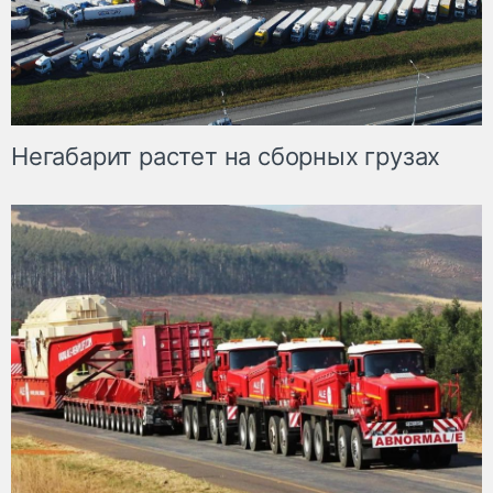
Негабарит растет на сборных грузах