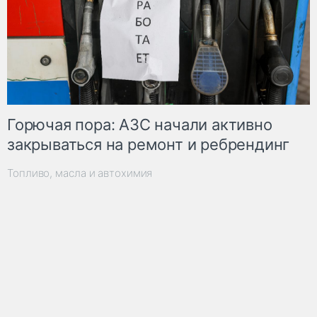
Горючая пора: АЗС начали активно
закрываться на ремонт и ребрендинг
Топливо, масла и автохимия