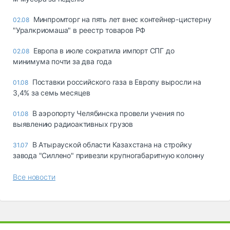
Минпромторг на пять лет внес контейнер-цистерну
02.08
"Уралкриомаша" в реестр товаров РФ
Европа в июле сократила импорт СПГ до
02.08
минимума почти за два года
Поставки российского газа в Европу выросли на
01.08
3,4% за семь месяцев
В аэропорту Челябинска провели учения по
01.08
выявлению радиоактивных грузов
В Атырауской области Казахстана на стройку
31.07
завода "Силлено" привезли крупногабаритную колонну
Все новости