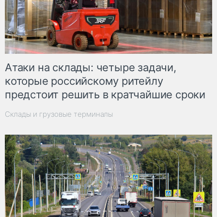
Атаки на склады: четыре задачи,
которые российскому ритейлу
предстоит решить в кратчайшие сроки
Склады и грузовые терминалы