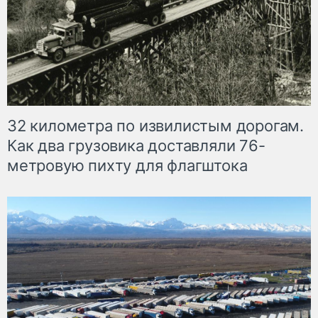
32 километра по извилистым дорогам.
Как два грузовика доставляли 76-
метровую пихту для флагштока