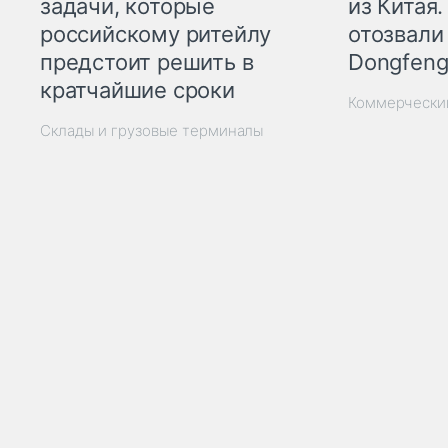
из Китая.
задачи, которые
отозвали
российскому ритейлу
Dongfeng
предстоит решить в
кратчайшие сроки
Коммерчески
Склады и грузовые терминалы