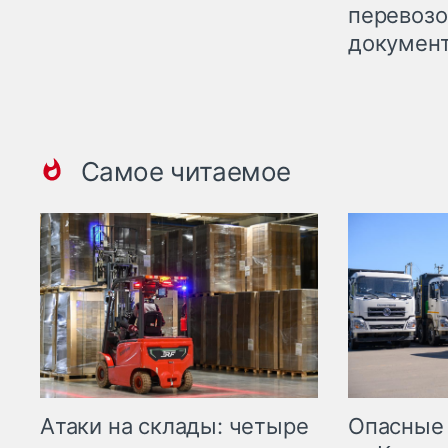
перевоз
докумен
Самое читаемое
Опасные
Атаки на склады: четыре