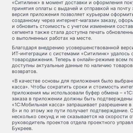
«Ситилинк» в момент доставки и оформления поку
принятия оплаты с выдачей и отправкой на почту 
версия приложения позволяет курьерам оформить
созданному через интернет-магазин заказу, оформ
и обновить стоимость с учетом изменения состав
сегмента также стала доступна печать обновленн
о выполненных работах на месте.
Благодаря внедрению усовершенствованной верс
ИТ-интеграции с системами «Ситилинк» удалось 
товародвижения. Теперь в онлайн-режиме всем 
доступны актуальные данные по наличию товаров
возвратов.
«В качестве основы для приложения было выбран
касса». Чтобы сократить сроки и стоимость инт
приложения мы использовали буфер обмена – «1С:
заказа в приложении должны быть подтверждены 
«1С:Мобильная касса» запрашивает разрешение в 
8» и по этому же пути получает подтверждение.
несколько секунд и не сказывается на скорости о
руководитель проектов отдела проектного управл
Букреев.