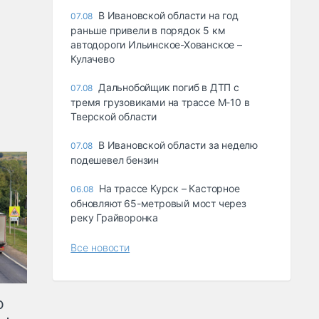
В Ивановской области на год
07.08
раньше привели в порядок 5 км
автодороги Ильинское-Хованское –
Кулачево
Дальнобойщик погиб в ДТП с
07.08
тремя грузовиками на трассе М-10 в
Тверской области
В Ивановской области за неделю
07.08
подешевел бензин
На трассе Курск – Касторное
06.08
обновляют 65-метровый мост через
реку Грайворонка
Все новости
ю