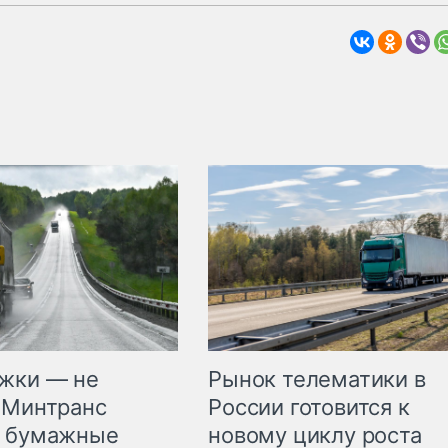
жки — не
Рынок телематики в
 Минтранс
России готовится к
л бумажные
новому циклу роста