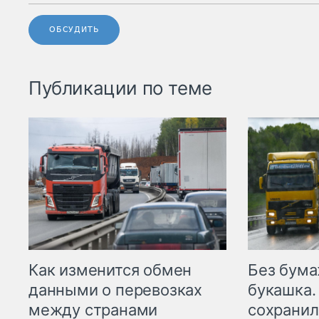
ОБСУДИТЬ
Публикации по теме
Как изменится обмен
Без бума
данными о перевозках
букашка.
между странами
сохрани