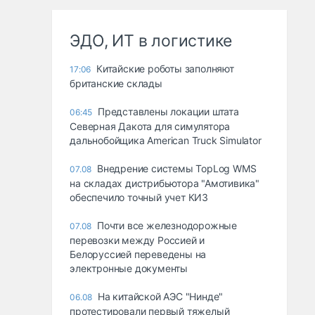
ЭДО, ИТ в логистике
Китайские роботы заполняют
17:06
британские склады
Представлены локации штата
06:45
Северная Дакота для симулятора
дальнобойщика American Truck Simulator
Внедрение системы TopLog WMS
07.08
на складах дистрибьютора "Амотивика"
обеспечило точный учет КИЗ
Почти все железнодорожные
07.08
перевозки между Россией и
Белоруссией переведены на
электронные документы
На китайской АЭС "Нинде"
06.08
протестировали первый тяжелый