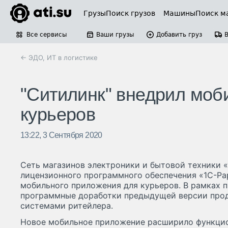
Грузы
Поиск грузов
Машины
Поиск м
Все сервисы
Ваши грузы
Добавить груз
← ЭДО, ИТ в логистике
"Ситилинк" внедрил моб
курьеров
13:22, 3 Сентября 2020
Сеть магазинов электроники и бытовой техники 
лицензионного программного обеспечения «1С-Ра
мобильного приложения для курьеров. В рамках 
программные доработки предыдущей версии проду
системами ритейлера.
Новое мобильное приложение расширило функцио