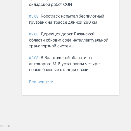
складской робот CGN
Robotrack испытал беспилотный
05.08
грузовик на трассе длиной 260 км
Дирекция дорог Рязанской
02.08
области обновит софт интеллектуальной
транспортной системы
В Вологодской области на
02.08
автодороге М-8 установили четыре
новые базовые станции связи
Все новости
всего.