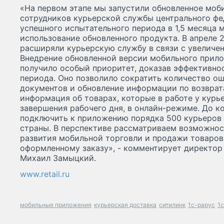
«На первом этапе мы запустили обновленное моб
сотрудников курьерской службы центрального фе
успешного испытательного периода в 1,5 месяца
использование обновленного продукта. В апреле 
расширяли курьерскую службу в связи с увеличен
Внедрение обновленной версии мобильного прило
получило особый приоритет, доказав эффективно
периода. Оно позволило сократить количество ош
документов и обновление информации по возврата
информация об товарах, которые в работе у курь
завершения рабочего дня, в онлайн-режиме. До к
подключить к приложению порядка 500 курьеров 
страны. В перспективе рассматриваем возможнос
развития мобильной торговли и продажи товаров 
оформленному заказу», - комментирует директор
Михаил Замыцкий.
www.retail.ru
мобильные приложения
курьерская доставка
ситилинк
1с-рарус
1с