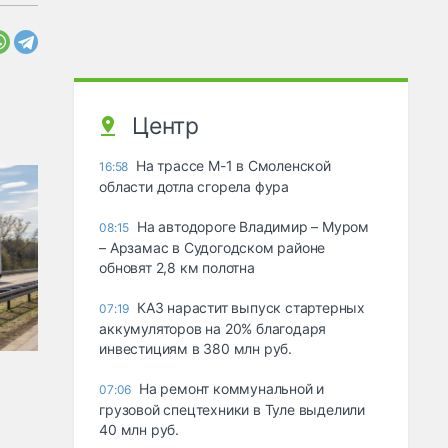
Центр
На трассе М-1 в Смоленской
16:58
области дотла сгорела фура
На автодороге Владимир – Муром
08:15
– Арзамас в Судогодском районе
обновят 2,8 км полотна
КАЗ нарастит выпуск стартерных
07:19
аккумуляторов на 20% благодаря
инвестициям в 380 млн руб.
На ремонт коммунальной и
07:06
грузовой спецтехники в Туле выделили
40 млн руб.