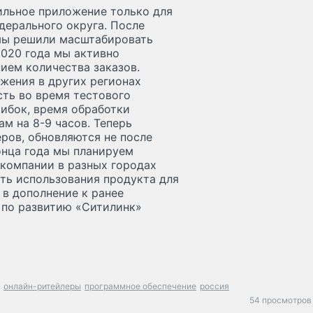
ильное приложение только для
дерального округа. После
 мы решили масштабировать
2020 года мы активно
ием количества заказов.
жения в других регионах
сть во время тестового
ибок, время обработки
м на 8-9 часов. Теперь
еров, обновляются не после
онца года мы планируем
компании в разных городах
ть использования продукта для
в дополнение к ранее
 по развитию «Ситилинк»
онлайн-ритейлеры
программное обеспечение
россия
54 просмотров 