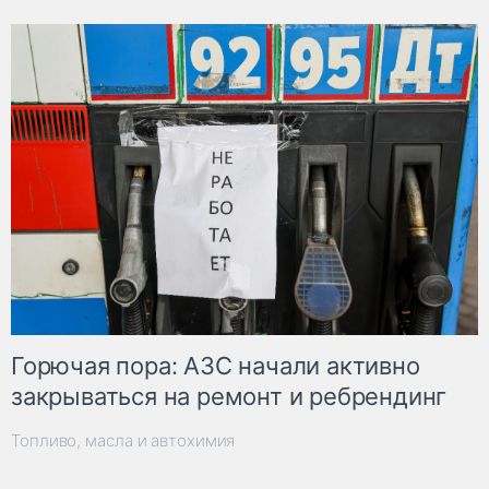
Горючая пора: АЗС начали активно
закрываться на ремонт и ребрендинг
Топливо, масла и автохимия