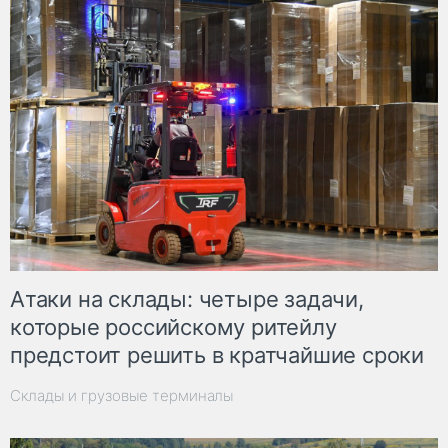
Атаки на склады: четыре задачи,
которые российскому ритейлу
предстоит решить в кратчайшие сроки
Склады и грузовые терминалы