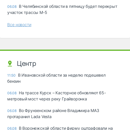
В Челябинской области в пятницу будет перекрыт
06.08
участок трассы М-5
Все новости
Центр
В Ивановской области за неделю подешевел
11:50
бензин
На трассе Курск – Касторное обновляют 65-
06.08
метровый мост через реку Грайворонка
Во Фрунзенском районе Владимира МАЗ
06.08
протаранил Lada Vesta
В Воронежской области фирму оштрафовали на
06.08