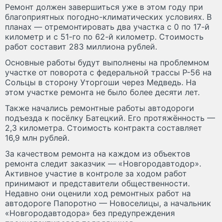
Ремонт должен завершиться уже в этом году при
благоприятных погодно-климатических условиях. В
планах — отремонтировать два участка с 0 по 17-й
километр и с 51-го по 62-й километр. Стоимость
работ составит 283 миллиона рублей.
Основные работы будут выполнены на проблемном
участке от поворота с федеральной трассы Р-56 на
Сольцы в сторону Уторгоши через Медведь. На
этом участке ремонта не было более десяти лет.
Также начались ремонтные работы автодороги
подъезда к посёлку Батецкий. Его протяжённость —
2,3 километра. Стоимость контракта составляет
16,9 млн рублей.
За качеством ремонта на каждом из объектов
ремонта следит заказчик — «Новгородавтодор».
Активное участие в контроле за ходом работ
принимают и представители общественности.
Недавно они оценили ход ремонтных работ на
автодороге Папоротно — Новоселицы, а начальник
«Новгородавтодора» без предупреждения