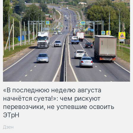
«В последнюю неделю августа
начнётся суета!»: чем рискуют
перевозчики, не успевшие освоить
ЭТрН
Дзен