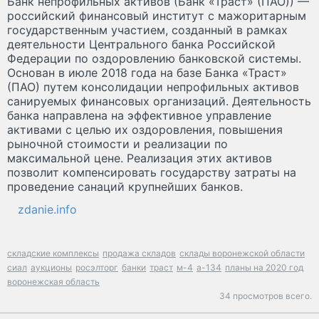
Банк непрофильных активов (Банк «Траст» (ПАО)) —
российский финансовый институт с мажоритарным
государственным участием, созданный в рамках
деятельности Центрального банка Российской
Федерации по оздоровлению банковской системы.
Основан в июле 2018 года на базе Банка «Траст»
(ПАО) путем консолидации непрофильных активов
санируемых финансовых организаций. Деятельность
банка направлена на эффективное управление
активами с целью их оздоровления, повышения
рыночной стоимости и реализации по
максимальной цене. Реализация этих активов
позволит компенсировать государству затраты на
проведение санаций крупнейших банков.
zdanie.info
складские комплексы
продажа складов
склады воронежской области
сиал
аукционы
росэлторг
банки
траст
м-4
а-134
планы на 2020 год
воронежская область
34 просмотров всего.