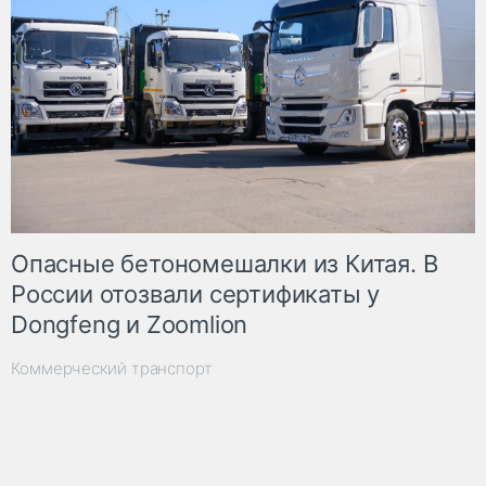
Опасные бетономешалки из Китая. В
России отозвали сертификаты у
Dongfeng и Zoomlion
Коммерческий транспорт