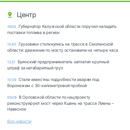
Центр
Губернатор Калужской области поручил наладить
16:00
поставки топлива в регион
Грузовики столкнулись на трассе в Смоленской
15:40
области: движение по мосту остановили на четыре часа
Брянский предприниматель заплатил крупный
12:21
штраф за негабаритный груз
Стали известны подробности аварии под
10:39
Воронежем с 30-километровой пробкой
В Орловской области по нацпроекту
09.08
реконструируют мост через Кшень на трассе Ливны –
Навесное
Все новости