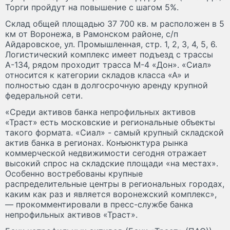
Торги пройдут на повышение с шагом 5%.
Склад общей площадью 37 700 кв. м расположен в 5
км от Воронежа, в Рамонском районе, с/п
Айдаровское, ул. Промышленная, стр. 1, 2, 3, 4, 5, 6.
Логистический комплекс имеет подъезд с трассы
А-134, рядом проходит трасса М-4 «Дон». «Сиал»
относится к категории складов класса «А» и
полностью сдан в долгосрочную аренду крупной
федеральной сети.
«Среди активов банка непрофильных активов
«Траст» есть московские и региональные объекты
такого формата. «Сиал» - самый крупный складской
актив банка в регионах. Конъюнктура рынка
коммерческой недвижимости сегодня отражает
высокий спрос на складские площади «на местах».
Особенно востребованы крупные
распределительные центры в региональных городах,
каким как раз и является воронежский комплекс»,
— прокомментировали в пресс-службе банка
непрофильных активов «Траст».