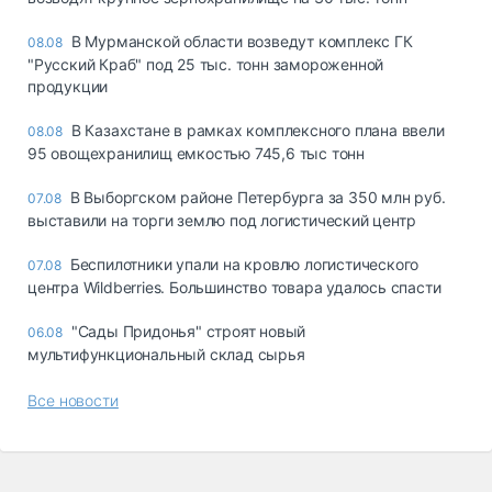
В Мурманской области возведут комплекс ГК
08.08
"Русский Краб" под 25 тыс. тонн замороженной
продукции
В Казахстане в рамках комплексного плана ввели
08.08
95 овощехранилищ емкостью 745,6 тыс тонн
В Выборгском районе Петербурга за 350 млн руб.
07.08
выставили на торги землю под логистический центр
Беспилотники упали на кровлю логистического
07.08
центра Wildberries. Большинство товара удалось спасти
"Сады Придонья" строят новый
06.08
мультифункциональный склад сырья
Все новости