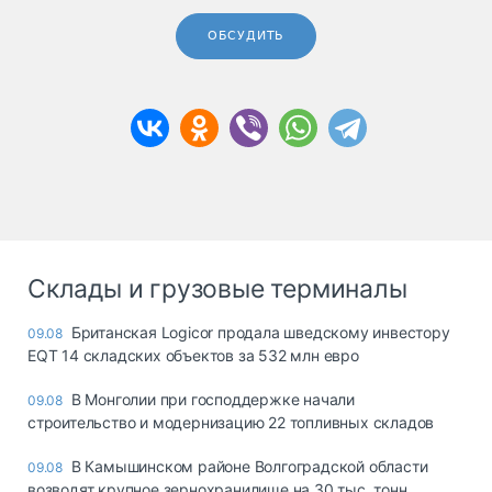
ОБСУДИТЬ
Склады и грузовые терминалы
Британская Logicor продала шведскому инвестору
09.08
EQT 14 складских объектов за 532 млн евро
В Монголии при господдержке начали
09.08
строительство и модернизацию 22 топливных складов
В Камышинском районе Волгоградской области
09.08
возводят крупное зернохранилище на 30 тыс. тонн