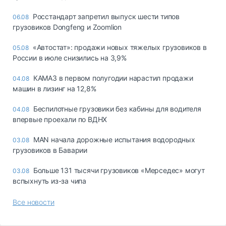
Росстандарт запретил выпуск шести типов
06.08
грузовиков Dongfeng и Zoomlion
«Автостат»: продажи новых тяжелых грузовиков в
05.08
России в июле снизились на 3,9%
КАМАЗ в первом полугодии нарастил продажи
04.08
машин в лизинг на 12,8%
Беспилотные грузовики без кабины для водителя
04.08
впервые проехали по ВДНХ
MAN начала дорожные испытания водородных
03.08
грузовиков в Баварии
Больше 131 тысячи грузовиков «Мерседес» могут
03.08
вспыхнуть из-за чипа
Все новости