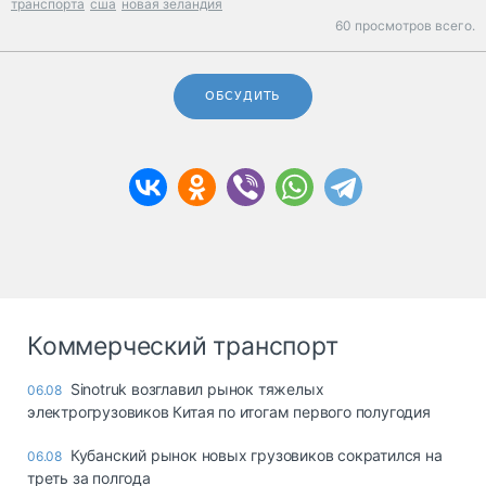
транспорта
сша
новая зеландия
60 просмотров всего.
ОБСУДИТЬ
Коммерческий транспорт
Sinotruk возглавил рынок тяжелых
06.08
электрогрузовиков Китая по итогам первого полугодия
Кубанский рынок новых грузовиков сократился на
06.08
треть за полгода