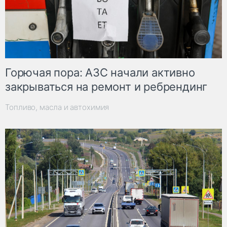
Горючая пора: АЗС начали активно
закрываться на ремонт и ребрендинг
Топливо, масла и автохимия