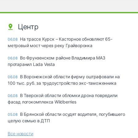
Центр
На трассе Курск – Касторное обновляют 65-
06.08
метровый мост через реку Грайворонка
Во Фрунзенском районе Владимира МАЗ
06.08
протаранил Lada Vesta
В Воронежской области фирму оштрафовали на
06.08
100 тыс. руб. за трудоустройство экс-таможенника
В Тверской области обломки дрона повредили
06.08
фасад логокомплекса Wildberries
В Брянской области осудят водителя, погубившего
05.08
целую семью в ДТП
Все новости