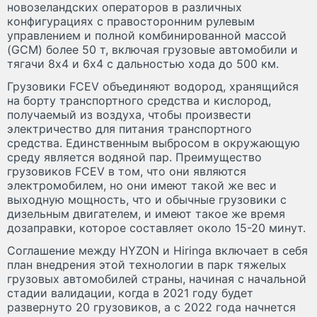
новозеландских операторов в различных
конфигурациях с правосторонним рулевым
управлением и полной комбинированной массой
(GCM) более 50 т, включая грузовые автомобили и
тягачи 8х4 и 6x4 с дальностью хода до 500 км.
Грузовики FCEV объединяют водород, хранящийся
на борту транспортного средства и кислород,
получаемый из воздуха, чтобы произвести
электричество для питания транспортного
средства. Единственным выбросом в окружающую
среду является водяной пар. Преимущество
грузовиков FCEV в том, что они являются
электромобилем, но они имеют такой же вес и
выходную мощность, что и обычные грузовики с
дизельным двигателем, и имеют такое же время
дозаправки, которое составляет около 15-20 минут.
Соглашение между HYZON и Hiringa включает в себя
план внедрения этой технологии в парк тяжелых
грузовых автомобилей страны, начиная с начальной
стадии валидации, когда в 2021 году будет
развернуто 20 грузовиков, а с 2022 года начнется