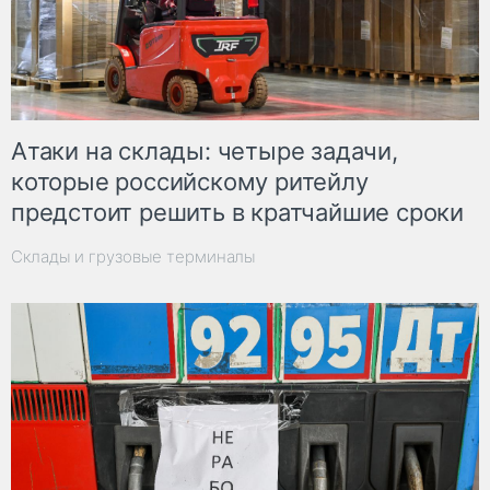
Атаки на склады: четыре задачи,
которые российскому ритейлу
предстоит решить в кратчайшие сроки
Склады и грузовые терминалы