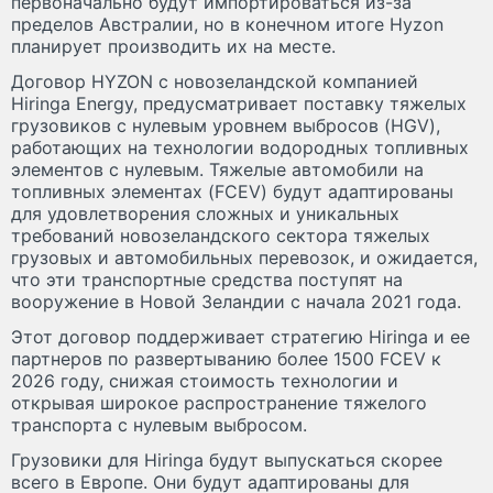
первоначально будут импортироваться из-за
пределов Австралии, но в конечном итоге Hyzon
планирует производить их на месте.
Договор HYZON с новозеландской компанией
Hiringa Energy, предусматривает поставку тяжелых
грузовиков с нулевым уровнем выбросов (HGV),
работающих на технологии водородных топливных
элементов с нулевым. Тяжелые автомобили на
топливных элементах (FCEV) будут адаптированы
для удовлетворения сложных и уникальных
требований новозеландского сектора тяжелых
грузовых и автомобильных перевозок, и ожидается,
что эти транспортные средства поступят на
вооружение в Новой Зеландии с начала 2021 года.
Этот договор поддерживает стратегию Hiringa и ее
партнеров по развертыванию более 1500 FCEV к
2026 году, снижая стоимость технологии и
открывая широкое распространение тяжелого
транспорта с нулевым выбросом.
Грузовики для Hiringa будут выпускаться скорее
всего в Европе. Они будут адаптированы для