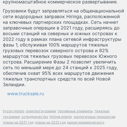
крупномасштабное коммерческое развертывание.
Грузовики будут заправляться на общенациональной
сети водородных заправок Hiringa, расположенной
на ключевых партнерских площадках. Сеть начнет
заправочные операции в 2021 году, расширяясь до
восьми станций на северных и южных островах к
2022 году в рамках плана сетевой инфраструктуры
фазы 1, обслуживая 100% маршрутов тяжелых
грузовых перевозок северного острова и 82%
маршрутов тяжелых грузовых перевозок Южного
острова. Расширение Фазы 2 позволит увеличить
сеть по меньшей мере до 24 станций к 2025 году,
обеспечив охват 95% всех маршрутов движения
тяжелых транспортных средств по всей Новой
Зеландии.
www.trucksale.ru
hyzon motors
электрогрузовики
топливные элементы
тяжелые
грузовики
сотрудничество
hiringa energy
экологичные технологии
планы на 2021 год
планы на 2022 год
рынок коммерческого