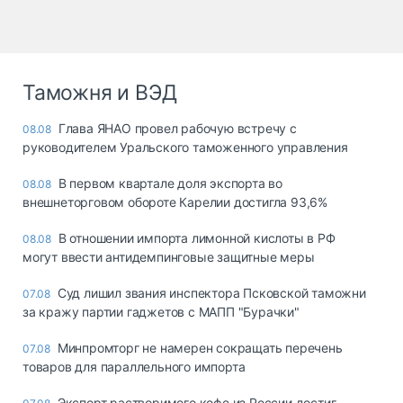
Таможня и ВЭД
Глава ЯНАО провел рабочую встречу с
08.08
руководителем Уральского таможенного управления
В первом квартале доля экспорта во
08.08
внешнеторговом обороте Карелии достигла 93,6%
В отношении импорта лимонной кислоты в РФ
08.08
могут ввести антидемпинговые защитные меры
Суд лишил звания инспектора Псковской таможни
07.08
за кражу партии гаджетов с МАПП "Бурачки"
Минпромторг не намерен сокращать перечень
07.08
товаров для параллельного импорта
Экспорт растворимого кофе из России достиг