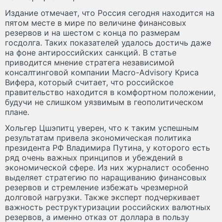
Издание отмечает, что Россия сегодня находится на
пятом месте в мире по величине финансовых
резервов и на шестом с конца по размерам
госдолга. Таких показателей удалось достичь даже
на фоне антироссийских санкций. В статье
приводится мнение стратега независимой
консалтинговой компании Macro-Advisory Криса
Вифера, который считает, что российское
правительство находится в комфортном положении,
будучи не слишком уязвимым в геополитическом
плане.
Хольгер Цшэпитц уверен, что к таким успешным
результатам привела экономическая политика
президента РФ Владимира Путина, у которого есть
ряд очень важных принципов и убеждений в
экономической сфере. Из них журналист особенно
выделяет стратегию по наращиванию финансовых
резервов и стремление избежать чрезмерной
долговой нагрузки. Также эксперт подчеркивает
важность реструктуризации российских валютных
резервов, а именно отказ от доллара в пользу