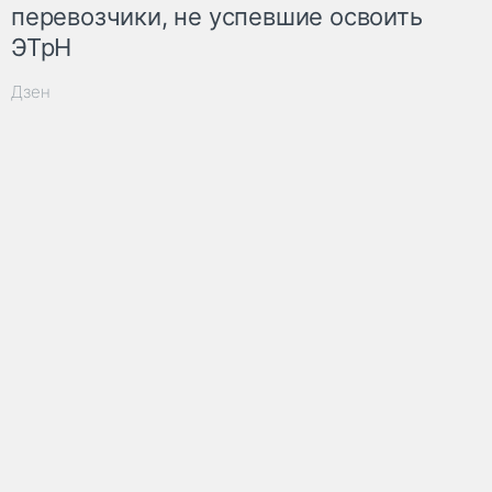
перевозчики, не успевшие освоить
ЭТрН
Дзен