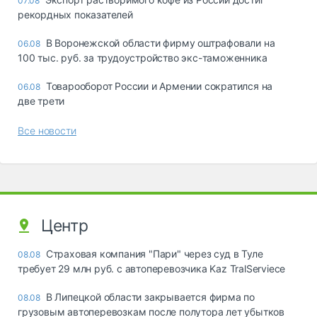
07.08
рекордных показателей
В Воронежской области фирму оштрафовали на
06.08
100 тыс. руб. за трудоустройство экс-таможенника
Товарооборот России и Армении сократился на
06.08
две трети
Все новости
Центр
Страховая компания "Пари" через суд в Туле
08.08
требует 29 млн руб. с автоперевозчика Kaz TralServiece
В Липецкой области закрывается фирма по
08.08
грузовым автоперевозкам после полутора лет убытков