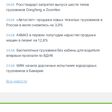
Росстандарт запретил выпуск шести типов
06.08
грузовиков Dongfeng и Zoomlion
«Автостат»: продажи новых тяжелых грузовиков в
05.08
России в июле снизились на 3,9%
КАМАЗ в первом полугодии нарастил продажи
04.08
машин в лизинг на 12,8%
Беспилотные грузовики без кабины для водителя
04.08
впервые проехали по ВДНХ
MAN начала дорожные испытания водородных
03.08
грузовиков в Баварии
Все новости