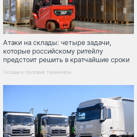
Атаки на склады: четыре задачи,
которые российскому ритейлу
предстоит решить в кратчайшие сроки
Склады и грузовые терминалы