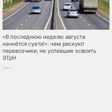
«В последнюю неделю августа
начнётся суета!»: чем рискуют
перевозчики, не успевшие освоить
ЭТрН
Дзен