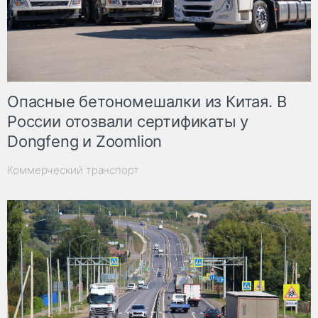
Опасные бетономешалки из Китая. В
России отозвали сертификаты у
Dongfeng и Zoomlion
Коммерческий транспорт