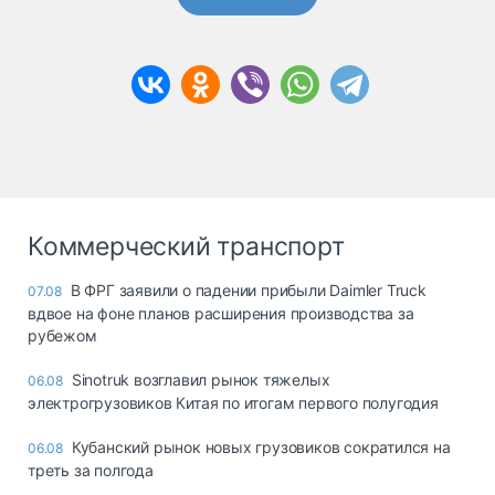
Коммерческий транспорт
В ФРГ заявили о падении прибыли Daimler Truck
07.08
вдвое на фоне планов расширения производства за
рубежом
Sinotruk возглавил рынок тяжелых
06.08
электрогрузовиков Китая по итогам первого полугодия
Кубанский рынок новых грузовиков сократился на
06.08
треть за полгода