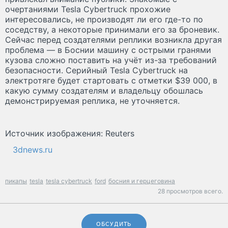
очертаниями Tesla Cybertruck прохожие
интересовались, не производят ли его где-то по
соседству, а некоторые принимали его за броневик.
Сейчас перед создателями реплики возникла другая
проблема — в Боснии машину с острыми гранями
кузова сложно поставить на учёт из-за требований
безопасности. Серийный Tesla Cybertruck на
электротяге будет стартовать с отметки $39 000, в
какую сумму создателям и владельцу обошлась
демонстрируемая реплика, не уточняется.
Источник изображения: Reuters
3dnews.ru
пикапы
tesla
tesla cybertruck
ford
босния и герцеговина
28 просмотров всего.
ОБСУДИТЬ