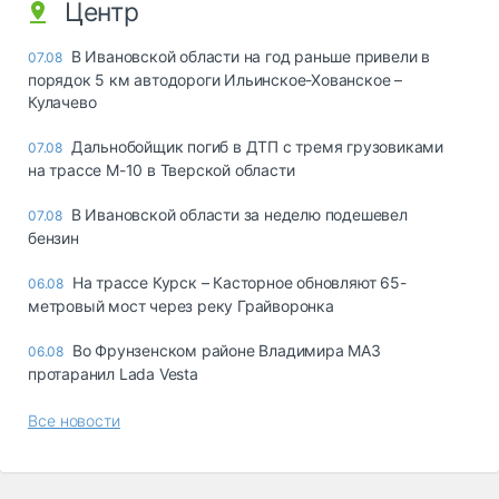
Центр
В Ивановской области на год раньше привели в
07.08
порядок 5 км автодороги Ильинское-Хованское –
Кулачево
Дальнобойщик погиб в ДТП с тремя грузовиками
07.08
на трассе М-10 в Тверской области
В Ивановской области за неделю подешевел
07.08
бензин
На трассе Курск – Касторное обновляют 65-
06.08
метровый мост через реку Грайворонка
Во Фрунзенском районе Владимира МАЗ
06.08
протаранил Lada Vesta
Все новости