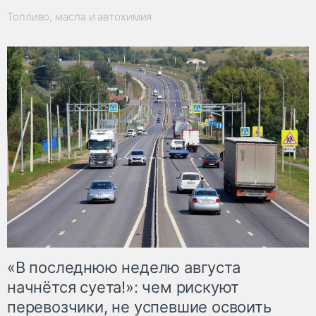
Топливо, масла и автохимия
«В последнюю неделю августа
начнётся суета!»: чем рискуют
перевозчики, не успевшие освоить