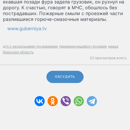
ехавшая позади фура задела грузовик, он рухнул на
дорогу. К счастью, говорят в МЧС, обошлось без
пострадавших. Пожарные смыли с проезжей части
разлившиеся горюче-смазочные материалы.
www.guberniya.tv
дтп с несколькими грузовиками
перевернувшийся грузовик
камаз
брянская область
32 просмотров всего.
ОБСУДИТЬ