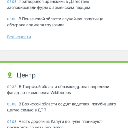
Притворился иранским: в Дагестане
05.08
заблокировали фуры с армянским перцем
В Пензенской области случайная попутчица
05.08
обокрала водителя грузовика
Все новости
Центр
В Тверской области обломки дрона повредили
09:33
фасад логокомплекса Wildberries
В Брянской области осудят водителя, погубившего
05.08
целую семью в ДТП
Часть дороги из Калуги до Тулы планируют
05.08
расширить до четырех полос